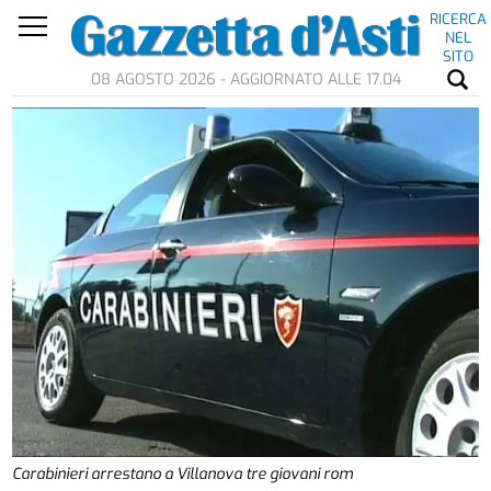
RICERCA
NEL
SITO
08 AGOSTO 2026 - AGGIORNATO ALLE 17.04
Carabinieri arrestano a Villanova tre giovani rom