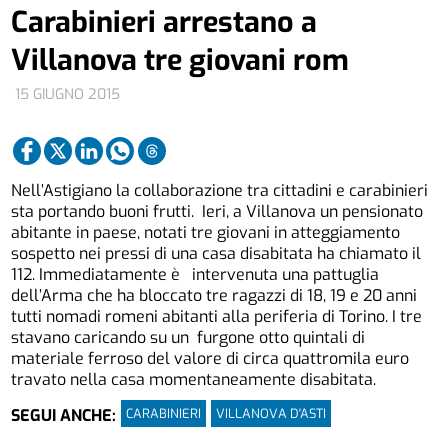
Carabinieri arrestano a
Villanova tre giovani rom
15 GIUGNO 2015
Nell’Astigiano la collaborazione tra cittadini e carabinieri
sta portando buoni frutti. Ieri, a Villanova un pensionato
abitante in paese, notati tre giovani in atteggiamento
sospetto nei pressi di una casa disabitata ha chiamato il
112. Immediatamente è intervenuta una pattuglia
dell’Arma che ha bloccato tre ragazzi di 18, 19 e 20 anni
tutti nomadi romeni abitanti alla periferia di Torino. I tre
stavano caricando su un furgone otto quintali di
materiale ferroso del valore di circa quattromila euro
travato nella casa momentaneamente disabitata.
CARABINIERI
VILLANOVA D'ASTI
SEGUI ANCHE: