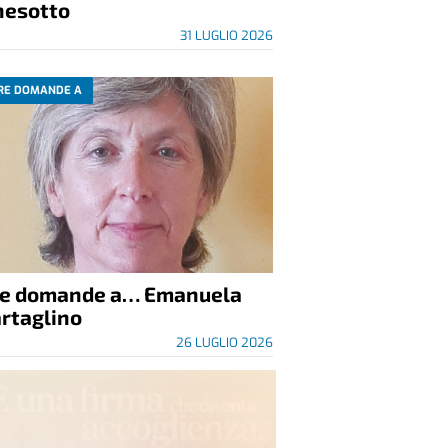
nesotto
31 LUGLIO 2026
RE DOMANDE A
re domande a… Emanuela
rtaglino
26 LUGLIO 2026