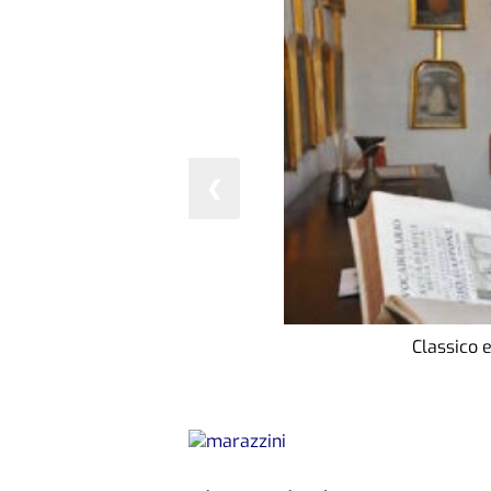
❮
Classico e