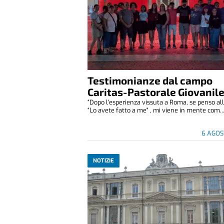
Testimonianze dal campo
Caritas-Pastorale Giovanil
“Dopo l'esperienza vissuta a Roma, se penso all
“Lo avete fatto a me" , mi viene in mente com..
6 AGOS
NOTIZIE