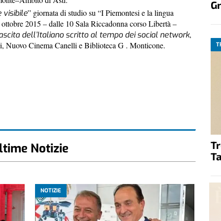
G
” giornata di studio su “I Piemontesi e la lingua
visibile
17 ottobre 2015 – dalle 10 Sala Riccadonna corso Libertà –
,
ascita dell’Italiano scritto al tempo dei social network
i, Nuovo Cinema Canelli e Biblioteca G . Monticone.
T
T
ltime Notizie
Ta
NOTIZIE