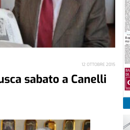
12 OTTOBRE 2015
rusca sabato a Canelli