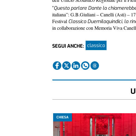
“
Questo parlare Dante lo chiamerebbe 
italiana”: G.B.Giuliani – Canelli (Asti) – 
Festival
Classico Duemilaquindici, la rin
in collaborazione con Memoria Viva Canell
classico
SEGUI ANCHE:
U
CHIESA