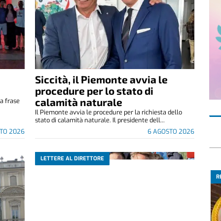
Siccità, il Piemonte avvia le
e
procedure per lo stato di
calamità naturale
a frase
.
Il Piemonte avvia le procedure per la richiesta dello
stato di calamità naturale. Il presidente dell...
TO 2026
6 AGOSTO 2026
LETTERE AL DIRETTORE
R