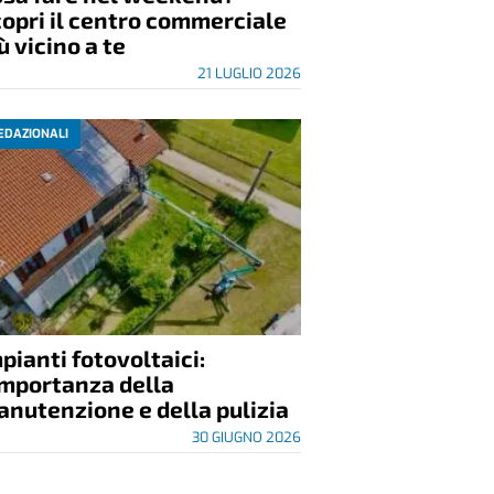
opri il centro commerciale
ù vicino a te
21 LUGLIO 2026
EDAZIONALI
pianti fotovoltaici:
importanza della
nutenzione e della pulizia
30 GIUGNO 2026