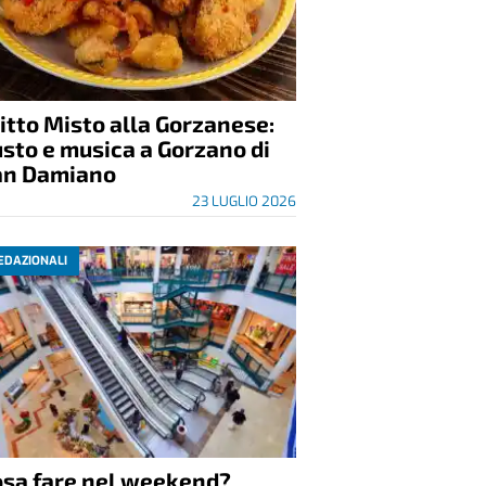
itto Misto alla Gorzanese:
sto e musica a Gorzano di
an Damiano
23 LUGLIO 2026
EDAZIONALI
osa fare nel weekend?