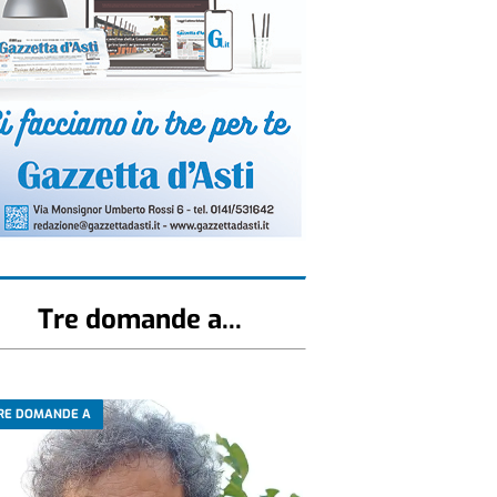
Tre domande a...
RE DOMANDE A