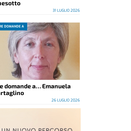
nesotto
31 LUGLIO 2026
RE DOMANDE A
re domande a… Emanuela
rtaglino
26 LUGLIO 2026