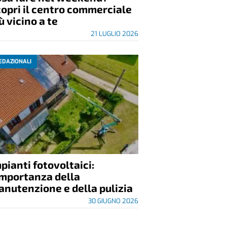
opri il centro commerciale
ù vicino a te
21 LUGLIO 2026
EDAZIONALI
pianti fotovoltaici:
importanza della
nutenzione e della pulizia
30 GIUGNO 2026