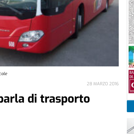
cale
28 MARZO 2016
parla di trasporto