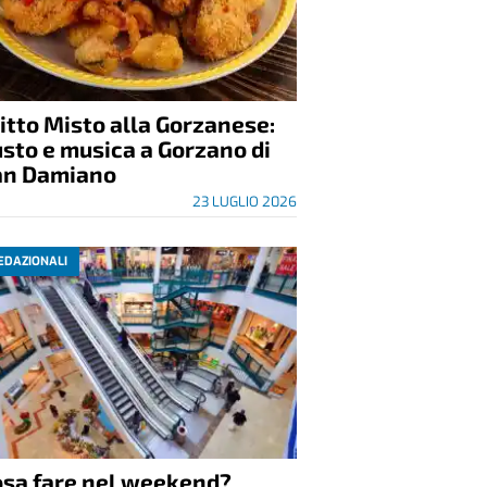
itto Misto alla Gorzanese:
sto e musica a Gorzano di
an Damiano
23 LUGLIO 2026
EDAZIONALI
osa fare nel weekend?