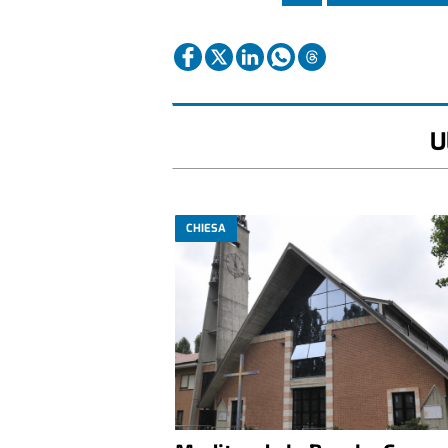
U
CHIESA