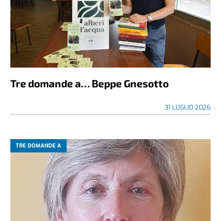
Tre domande a… Beppe Gnesotto
31 LUGLIO 2026
TRE DOMANDE A