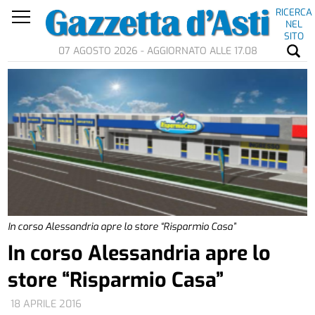
RICERCA
NEL
SITO
07 AGOSTO 2026 - AGGIORNATO ALLE 17.08
In corso Alessandria apre lo store “Risparmio Casa”
In corso Alessandria apre lo
store “Risparmio Casa”
18 APRILE 2016