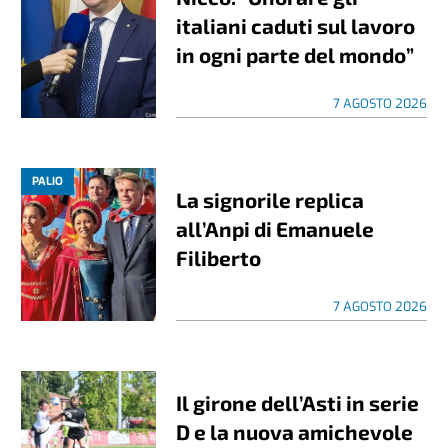
italiani caduti sul lavoro
in ogni parte del mondo”
7 AGOSTO 2026
PALIO
La signorile replica
all’Anpi di Emanuele
Filiberto
7 AGOSTO 2026
Il girone dell’Asti in serie
D e la nuova amichevole