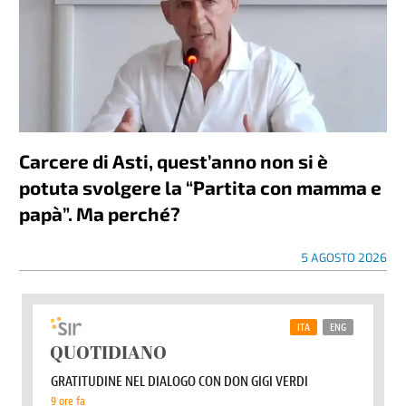
Carcere di Asti, quest’anno non si è
potuta svolgere la “Partita con mamma e
papà”. Ma perché?
5 AGOSTO 2026