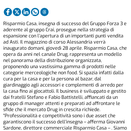
Risparmio Casa, insegna di successo del Gruppo Forza 3 e
aderente al gruppo Crai, prosegue nella strategia di
espansione con l’apertura di un importanti punti vendita
ad Asti. Il magazzino di corso Alessandria verrà
inaugurato domani, giovedì 28 aprile. Risparmio Casa, che
opera da anni nel canale Drug, rappresenta un modello
nel panorama della distribuzione organizzata,
proponendo una vastissima gamma di prodotti nelle
categorie merceologiche non food. Si spazia infatti dalla
cura per la casa e per la persona al bazar, dal
giardinaggio agli accessori e complementi di arredo per
la casa fino ai giocattoli. Il business è sviluppato e gestito
dai fratelli Stefano e Fabio Battistelli, affiancati da un
gruppo di manager attenti e preparati ad affrontare le
sfide che il mercato Drug in crescita richiede.
“Professionalità e competitività sono i due asset che
garantiscono il successo dell’insegna – afferma Giovanni
Sardone, direttore commerciale Risparmio Casa – . Siamo