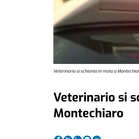
Veterinario si schianta in moto a Montechia
Veterinario si 
Montechiaro