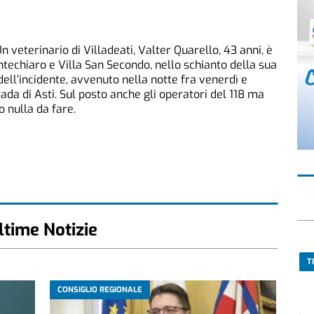
n veterinario di Villadeati, Valter Quarello, 43 anni, è
ntechiaro e Villa San Secondo, nello schianto della sua
ll’incidente, avvenuto nella notte fra venerdì e
rada di Asti. Sul posto anche gli operatori del 118 ma
o nulla da fare.
ltime Notizie
T
CONSIGLIO REGIONALE