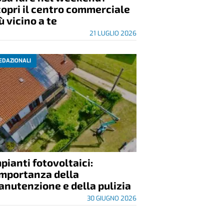
opri il centro commerciale
ù vicino a te
21 LUGLIO 2026
EDAZIONALI
pianti fotovoltaici:
importanza della
nutenzione e della pulizia
30 GIUGNO 2026