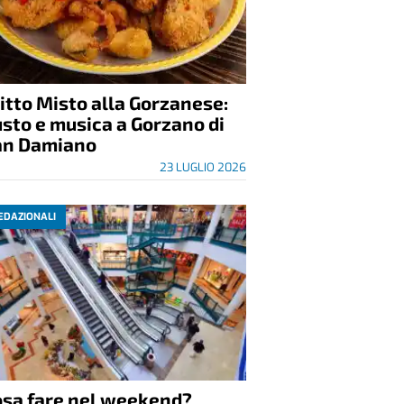
itto Misto alla Gorzanese:
sto e musica a Gorzano di
an Damiano
23 LUGLIO 2026
EDAZIONALI
osa fare nel weekend?