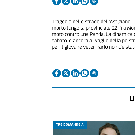
Tragedia nelle strade dell’Astigiano. U
morto lungo la provinciale 22, fra Mo
moto contro una Panda. La dinamica de
sabato, è ancora al vaglio della polst
per il giovane veterinario non c’è stat
U
TRE DOMANDE A