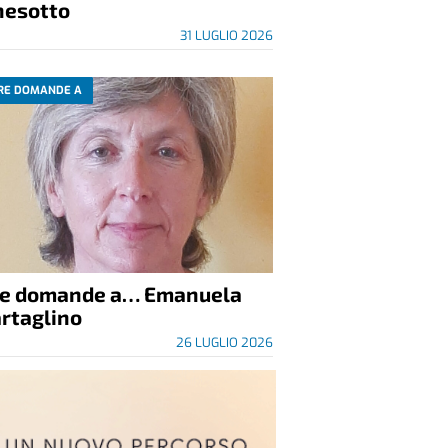
nesotto
31 LUGLIO 2026
RE DOMANDE A
re domande a… Emanuela
rtaglino
26 LUGLIO 2026