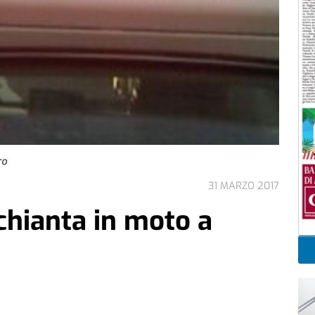
ro
31 MARZO 2017
schianta in moto a