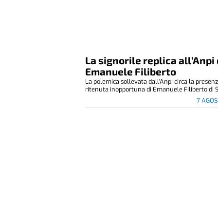
La signorile replica all’Anpi 
Emanuele Filiberto
La polemica sollevata dall'Anpi circa la presen
ritenuta inopportuna di Emanuele Filiberto di S
7 AGOS