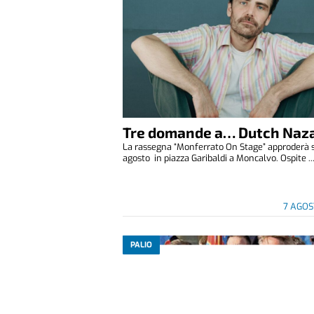
Tre domande a… Dutch Naza
La rassegna “Monferrato On Stage” approderà 
agosto in piazza Garibaldi a Moncalvo. Ospite ..
7 AGOS
PALIO