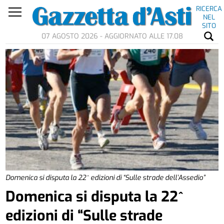
RICERCA
NEL
SITO
07 AGOSTO 2026 - AGGIORNATO ALLE 17.08
Domenica si disputa la 22^ edizioni di “Sulle strade dell’Assedio”
Domenica si disputa la 22^
edizioni di “Sulle strade