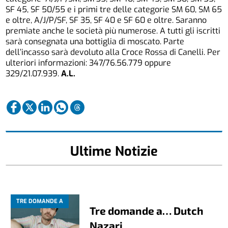
SF 45, SF 50/55 e i primi tre delle categorie SM 60, SM 65
e oltre, A/J/P/SF, SF 35, SF 40 e SF 60 e oltre. Saranno
premiate anche le società più numerose. A tutti gli iscritti
sarà consegnata una bottiglia di moscato. Parte
dell’incasso sarà devoluto alla Croce Rossa di Canelli. Per
ulteriori informazioni: 347/76.56.779 oppure
329/21.07.939.
A.L.
Ultime Notizie
TRE DOMANDE A
Tre domande a… Dutch
Nazari