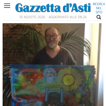
RICERCA
NEL
SITO
10 AGOSTO 2026 - AGGIORNATO ALLE 08.24