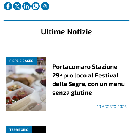
Ultime Notizie
FIERE E SAGRE
Portacomaro Stazione
29ª pro loco al Festival
delle Sagre, con un menu
senza glutine
10 AGOSTO 2026
TERRITORIO