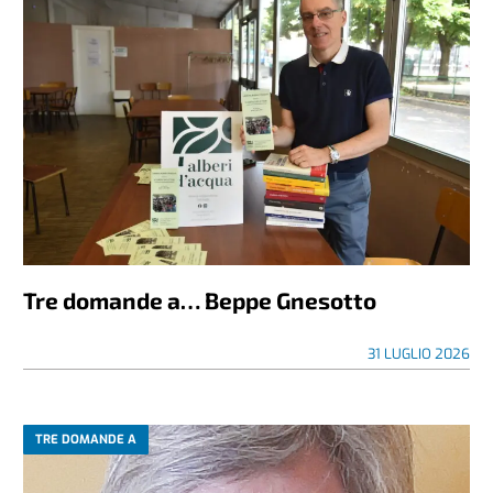
Tre domande a… Beppe Gnesotto
31 LUGLIO 2026
TRE DOMANDE A