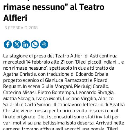
rimase nessuno” al Teatro
Alfieri
5 FEBBRAIO 2018
La stagione di prosa del Teatro Alfieri di Asti continua
mercoledì 14 febbraio alle 21 con “Dieci piccoli indiani… e
non rimase nessuno”, spettacolo in due atti tratto da
Agatha Christie, con traduzione di Edoardo Erba e
progetto scenico di Gianluca Ramazzotti e Ricard
Reguant. In scena Giulia Morgani, Pierluigi Corallo,
Caterina Misasi, Pietro Bontempo, Leonardo Sbragia,
Mattia Sbragia, Ivana Monti, Luciano Virgilio, Alarico
Salaroli e Carlo Simoni. Il capolavoro letterario di Agatha
Christie viene messo per la prima volta in scena con il
finale originale. Dieci sconosciuti sono stati invitati per
vari motivi su una bellissima isola deserta. Arrivati nelle
camere, trovano affissa agli specchi una poesia, “Dieci