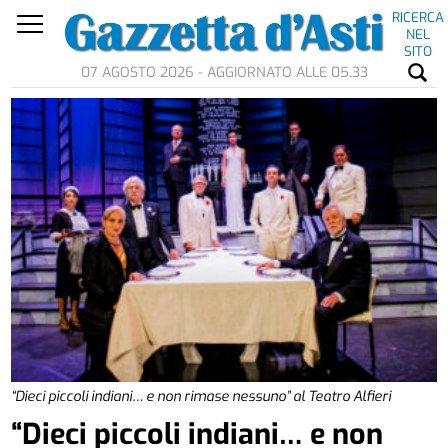
RICERCA
NEL
SITO
07 AGOSTO 2026 - AGGIORNATO ALLE 05.33
“Dieci piccoli indiani… e non rimase nessuno” al Teatro Alfieri
“Dieci piccoli indiani… e non