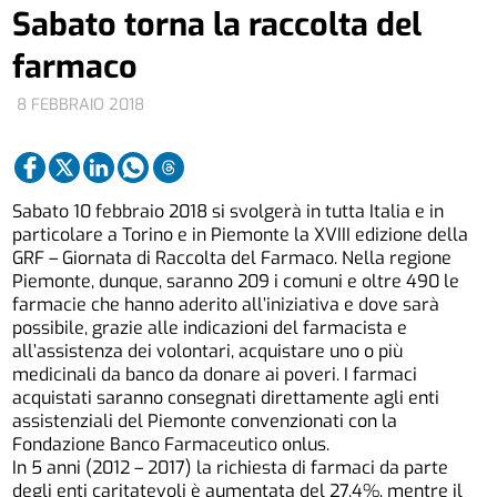
Sabato torna la raccolta del
farmaco
8 FEBBRAIO 2018
Sabato 10 febbraio 2018 si svolgerà in tutta Italia e in
particolare a Torino e in Piemonte la XVIII edizione della
GRF – Giornata di Raccolta del Farmaco. Nella regione
Piemonte, dunque, saranno 209 i comuni e oltre 490 le
farmacie che hanno aderito all’iniziativa e dove sarà
possibile, grazie alle indicazioni del farmacista e
all’assistenza dei volontari, acquistare uno o più
medicinali da banco da donare ai poveri. I farmaci
acquistati saranno consegnati direttamente agli enti
assistenziali del Piemonte convenzionati con la
Fondazione Banco Farmaceutico onlus.
In 5 anni (2012 – 2017) la richiesta di farmaci da parte
degli enti caritatevoli è aumentata del 27,4%, mentre il