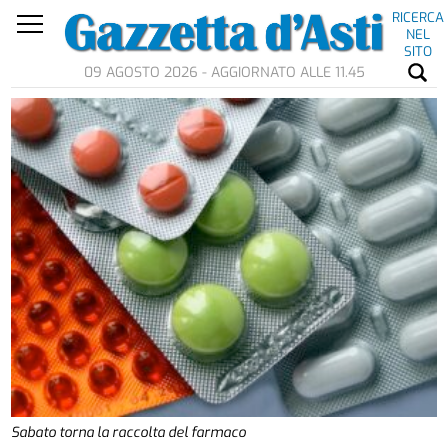
RICERCA
NEL
SITO
09 AGOSTO 2026 - AGGIORNATO ALLE 11.45
Sabato torna la raccolta del farmaco