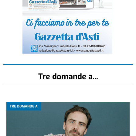
Tre domande a...
TRE DOMANDE A