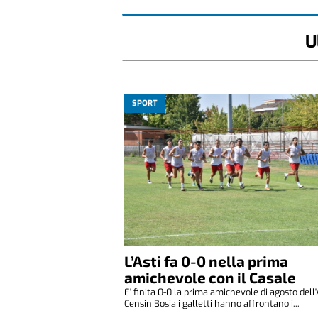
U
SPORT
L’Asti fa 0-0 nella prima
amichevole con il Casale
E' finita 0-0 la prima amichevole di agosto dell'
Censin Bosia i galletti hanno affrontano i...