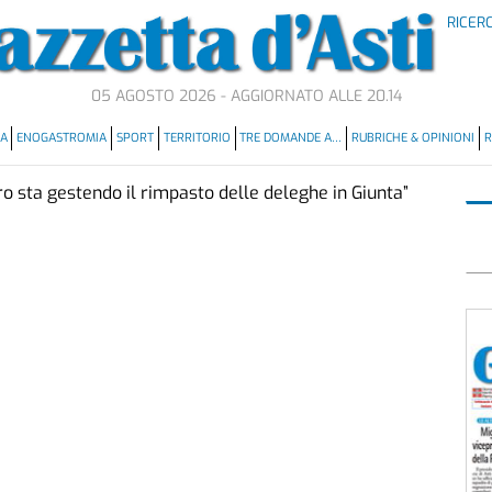
RICER
05 AGOSTO 2026 - AGGIORNATO ALLE 20.14
MA
ENOGASTROMIA
SPORT
TERRITORIO
TRE DOMANDE A…
RUBRICHE & OPINIONI
R