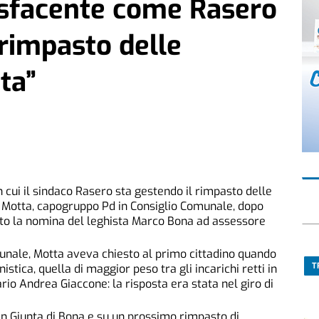
isfacente come Rasero
 rimpasto delle
ta”
n cui il sindaco Rasero sta gestendo il rimpasto delle
a Motta, capogruppo Pd in Consiglio Comunale, dopo
iato la nomina del leghista Marco Bona ad assessore
omunale, Motta aveva chiesto al primo cittadino quando
T
tica, quella di maggior peso tra gli incarichi retti in
io Andrea Giaccone: la risposta era stata nel giro di
a in Giunta di Bona e su un prossimo rimpasto di