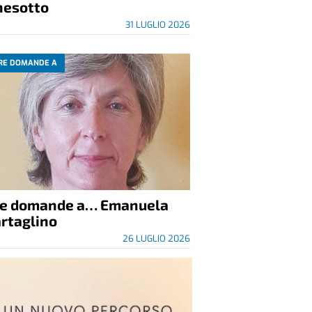
nesotto
31 LUGLIO 2026
RE DOMANDE A
re domande a… Emanuela
rtaglino
26 LUGLIO 2026