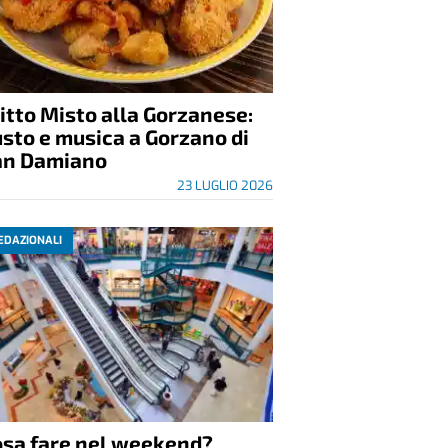
itto Misto alla Gorzanese:
sto e musica a Gorzano di
an Damiano
23 LUGLIO 2026
EDAZIONALI
osa fare nel weekend?