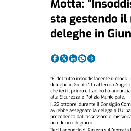
Motta: “Insodd
sta gestendo il
deleghe in Giun
“E’ del tutto insoddisfacente il modo i
deleghe in Giunta”: lo afferma Angel
che ieri il primo cittadino ha annunc
alla Sicurezza e Polizia Municipale.
Il 22 ottobre, durante il Consiglio C
avrebbe assegnato la delega all’Urbanis
precedenza dall’assessore dimissionar
una decina di giorni.
“Ieri l’annuncio di Rasero sull’entrat