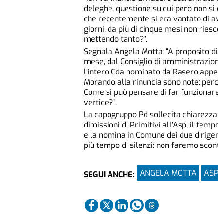
deleghe, questione su cui però non si
che recentemente si era vantato di av
giorni, da più di cinque mesi non ries
mettendo tanto?”.
Segnala Angela Motta: “A proposito di 
mese, dal Consiglio di amministrazione
l’intero Cda nominato da Rasero appen
Morando alla rinuncia sono note: perc
Come si può pensare di far funzionare 
vertice?”.
La capogruppo Pd sollecita chiarezza: 
dimissioni di Primitivi all’Asp, il tem
e la nomina in Comune dei due dirigent
più tempo di silenzi: non faremo scont
ANGELA MOTTA
AS
SEGUI ANCHE: