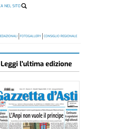
CA NEL SITO
EDAZIONALI
FOTOGALLERY
CONSIGLIO REGIONALE
Leggi l'ultima edizione