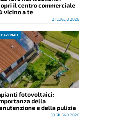
opri il centro commerciale
ù vicino a te
21 LUGLIO 2026
EDAZIONALI
pianti fotovoltaici:
importanza della
nutenzione e della pulizia
30 GIUGNO 2026