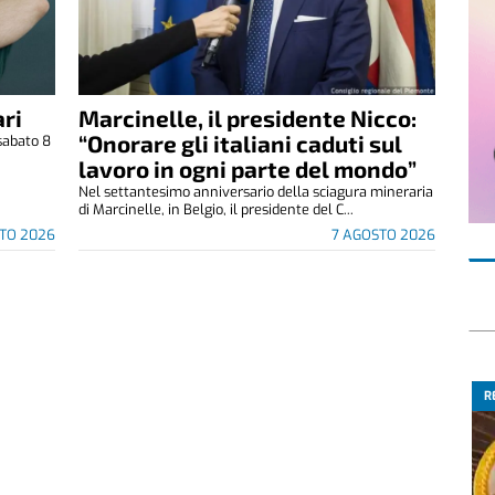
ri
Marcinelle, il presidente Nicco:
“Onorare gli italiani caduti sul
sabato 8
.
lavoro in ogni parte del mondo”
Nel settantesimo anniversario della sciagura mineraria
di Marcinelle, in Belgio, il presidente del C...
TO 2026
7 AGOSTO 2026
R