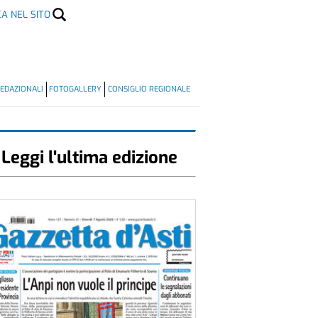
CA NEL SITO
EDAZIONALI
FOTOGALLERY
CONSIGLIO REGIONALE
Leggi l'ultima edizione