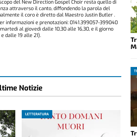
o scopo del New Direction Gospel Choir resta quello di
za attraverso il canto, diffondendo la parola del
almente il coro è diretto dal Maestro Justin Butler .
 Per informazioni e prenotazioni: 0141.399057-399040
 martedì al giovedì dalle 10,30 alle 16,30, e il giorno
e dalle 19 alle 21).
T
M
T
ltime Notizie
LETTERATURA
T