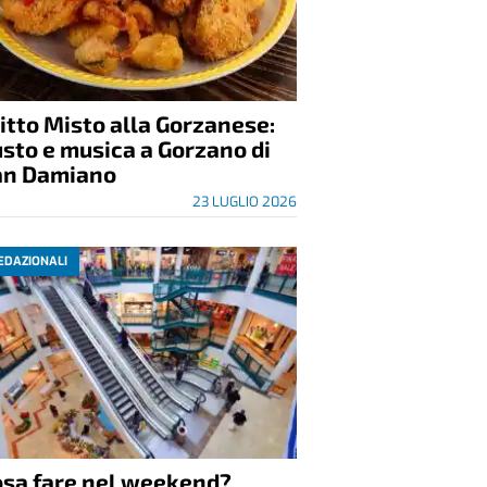
itto Misto alla Gorzanese:
sto e musica a Gorzano di
an Damiano
23 LUGLIO 2026
EDAZIONALI
osa fare nel weekend?