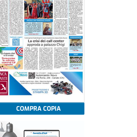
COMPRA COPIA