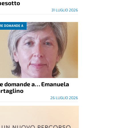
nesotto
31 LUGLIO 2026
RE DOMANDE A
re domande a… Emanuela
rtaglino
26 LUGLIO 2026