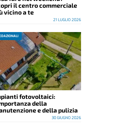
opri il centro commerciale
ù vicino a te
21 LUGLIO 2026
EDAZIONALI
pianti fotovoltaici:
importanza della
nutenzione e della pulizia
30 GIUGNO 2026