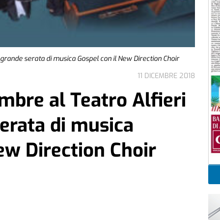
i grande serata di musica Gospel con il New Direction Choir
11 DICEMBRE 2018
mbre al Teatro Alfieri
serata di musica
ew Direction Choir