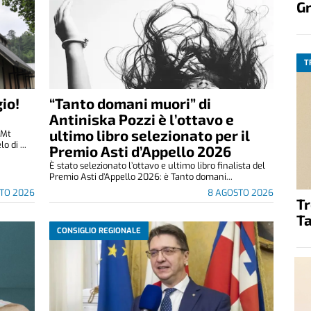
G
T
io!
“Tanto domani muori” di
Antiniska Pozzi è l’ottavo e
ultimo libro selezionato per il
(Mt
 di ...
Premio Asti d’Appello 2026
È stato selezionato l’ottavo e ultimo libro finalista del
Premio Asti d’Appello 2026: è Tanto domani...
TO 2026
8 AGOSTO 2026
T
Ta
CONSIGLIO REGIONALE