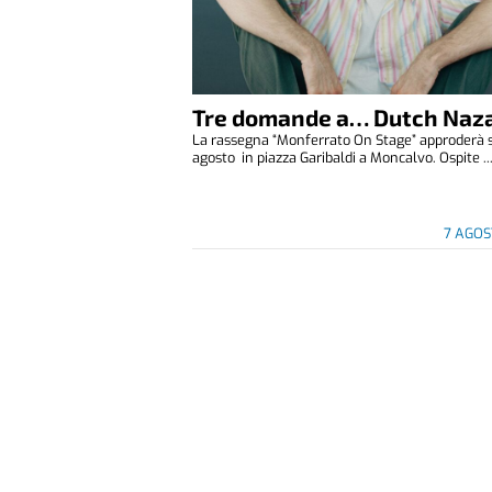
Tre domande a… Dutch Naza
La rassegna “Monferrato On Stage” approderà 
agosto in piazza Garibaldi a Moncalvo. Ospite ..
7 AGOS