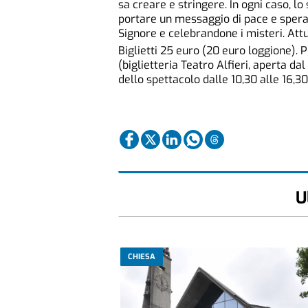
sa creare e stringere. In ogni caso, l
portare un messaggio di pace e speran
Signore e celebrandone i misteri. Attu
Biglietti 25 euro (20 euro loggione).
(biglietteria Teatro Alfieri, aperta dal
dello spettacolo dalle 10,30 alle 16,30 
U
CHIESA