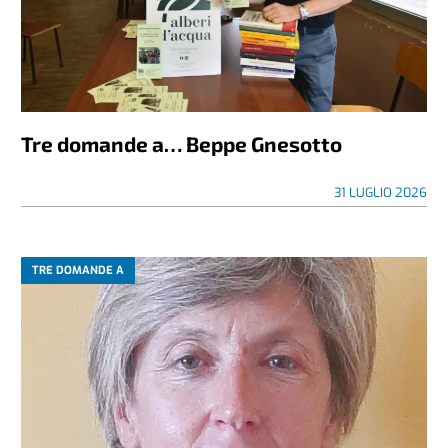
Tre domande a… Beppe Gnesotto
31 LUGLIO 2026
TRE DOMANDE A