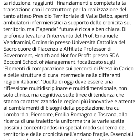
la riduzione, raggiunti i finanziamenti e completata la
transazione con il costruttore per la realizzazione del
tanto atteso Presidio Territoriale di Valle Belbo, aperti
ambulatori infermieristici a supporto delle cronicità sul
territorio, ma l’”agenda” futura è ricca e ben chiara. Di
profonda levatura l’intervento del Prof. Emanuele
Vendramini, Ordinario presso Università Cattolica del
Sacro cuore di Piacenza e Affiliate Professor di
Government, Health and Not for Profit presso SDA
Bocconi School of Management, focalizzato sugli
‘Elementi di comparazione sui percorsi di Presa in Carico
e delle strutture di cura intermedie nelle differenti
regioni italiane’: “Quella di oggi deve essere una
riflessione multidisciplinare e multidimensionale, non
solo clinica, ma cognitiva, sulle linee di tendenza che
stanno caratterizzando le regioni più innovative e attente
ai cambiamenti di bisogni della popolazione, tra cui
Lombardia, Piemonte, Emilia Romagna e Toscana, alla
ricerca di una traiettoria uniforme tra le varie scelte
possibili concentrandosi in special modo sul tema del
territorio e delle cronicità nell’anziano fragile. Essenziali