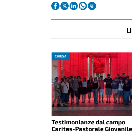
U
CHIESA
Testimonianze dal campo
Caritas-Pastorale Giovanil