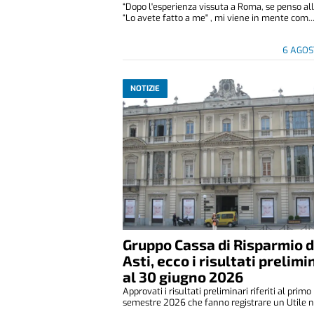
“Dopo l'esperienza vissuta a Roma, se penso all
“Lo avete fatto a me" , mi viene in mente com..
6 AGOS
NOTIZIE
Gruppo Cassa di Risparmio d
Asti, ecco i risultati prelimi
al 30 giugno 2026
Approvati i risultati preliminari riferiti al primo
semestre 2026 che fanno registrare un Utile ne