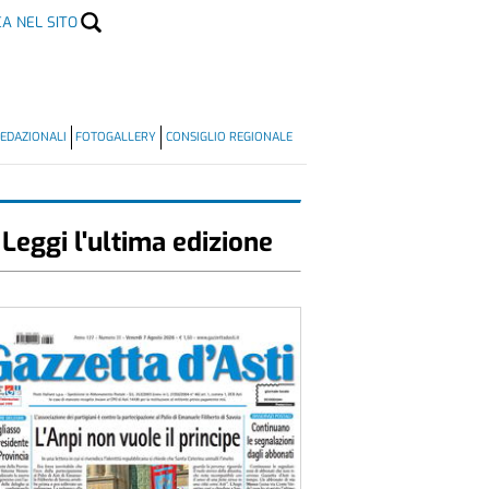
CA NEL SITO
EDAZIONALI
FOTOGALLERY
CONSIGLIO REGIONALE
Leggi l'ultima edizione