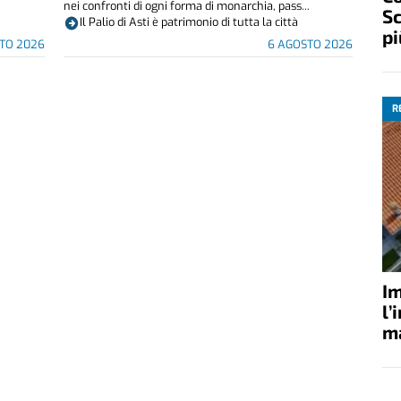
nei confronti di ogni forma di monarchia, pass...
Sc
Il Palio di Asti è patrimonio di tutta la città
pi
TO 2026
6 AGOSTO 2026
R
Im
l’
ma