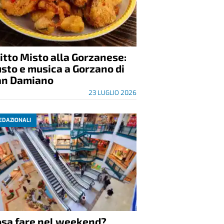
itto Misto alla Gorzanese:
sto e musica a Gorzano di
an Damiano
23 LUGLIO 2026
EDAZIONALI
osa fare nel weekend?