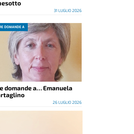
nesotto
31 LUGLIO 2026
RE DOMANDE A
re domande a… Emanuela
rtaglino
26 LUGLIO 2026