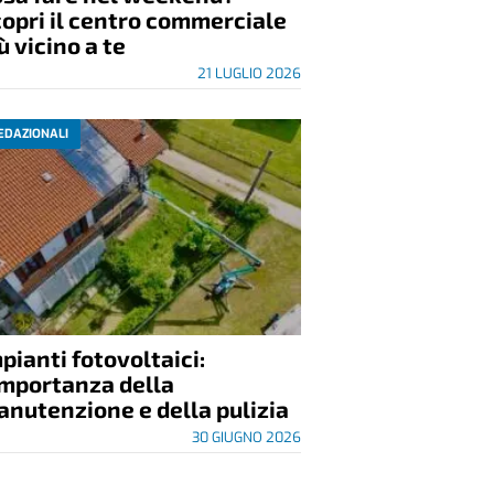
opri il centro commerciale
ù vicino a te
21 LUGLIO 2026
EDAZIONALI
pianti fotovoltaici:
importanza della
nutenzione e della pulizia
30 GIUGNO 2026