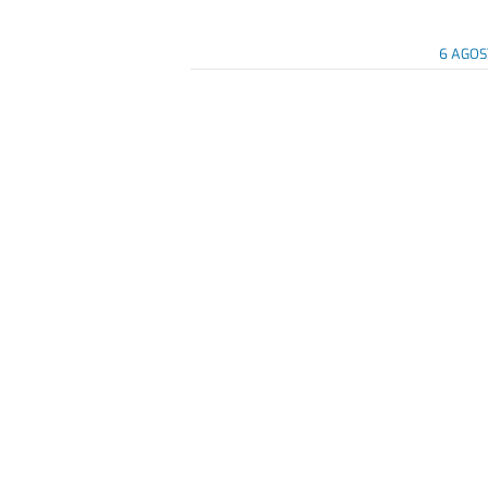
6 AGOS