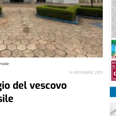
rasile
14 NOVEMBRE 2019
ggio del vescovo
sile