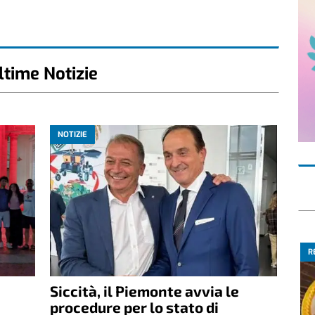
ltime Notizie
NOTIZIE
R
Siccità, il Piemonte avvia le
e
procedure per lo stato di