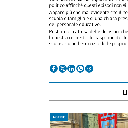
politico affinché questi episodi non si
Appare più che mai evidente che il n
scuola e famiglia e di una chiara pres
del personale educativo.
Restiamo in attesa delle decisioni ch
la nostra richiesta di inasprimento d
scolastico nell’esercizio delle proprie 
U
NOTIZIE