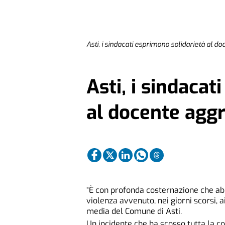
Asti, i sindacati esprimono solidarietà al d
Asti, i sindacat
al docente aggr
“È con profonda costernazione che ab
violenza avvenuto, nei giorni scorsi, 
media del Comune di Asti.
Un incidente che ha scosso tutta la c