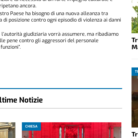
 ripetano ancora.
ostro Paese ha bisogno di una nuova alleanza tra
a di posizione contro ogni episodio di violenza ai danni
e l’autorità giudiziaria vorrà assumere, ma ribadiamo
T
elle pene contro gli aggressori del personale
M
funzioni”.
T
ltime Notizie
CHIESA
T