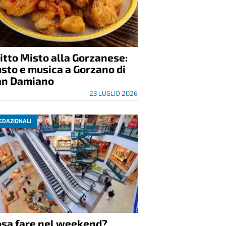
itto Misto alla Gorzanese:
sto e musica a Gorzano di
an Damiano
23 LUGLIO 2026
EDAZIONALI
osa fare nel weekend?