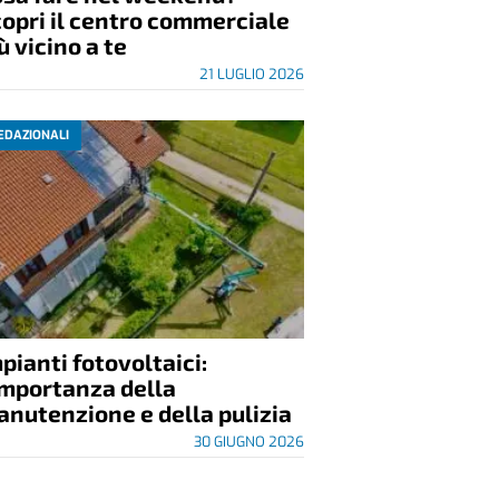
opri il centro commerciale
ù vicino a te
21 LUGLIO 2026
EDAZIONALI
pianti fotovoltaici:
importanza della
nutenzione e della pulizia
30 GIUGNO 2026