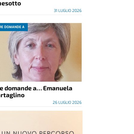
nesotto
31 LUGLIO 2026
RE DOMANDE A
re domande a… Emanuela
rtaglino
26 LUGLIO 2026