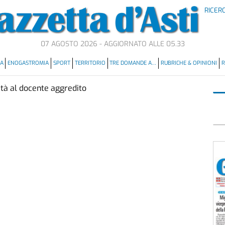
RICER
07 AGOSTO 2026 - AGGIORNATO ALLE 05.33
MA
ENOGASTROMIA
SPORT
TERRITORIO
TRE DOMANDE A…
RUBRICHE & OPINIONI
R