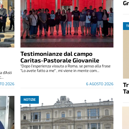
G
T
Testimonianze dal campo
Caritas-Pastorale Giovanile
“Dopo l'esperienza vissuta a Roma, se penso alla frase
“Lo avete fatto a me" , mi viene in mente com...
 d’Asti
...
T
TO 2026
6 AGOSTO 2026
Ta
NOTIZIE