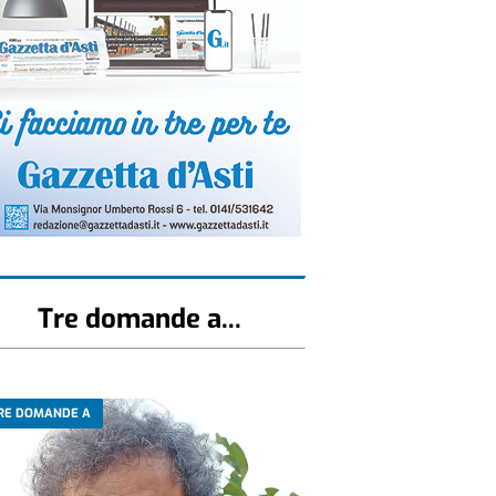
Tre domande a...
RE DOMANDE A