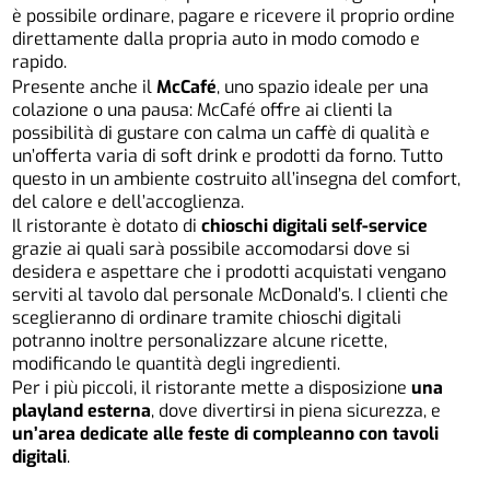
è possibile ordinare, pagare e ricevere il proprio ordine
direttamente dalla propria auto in modo comodo e
rapido.
Presente anche il
McCafé
, uno spazio ideale per una
colazione o una pausa: McCafé offre ai clienti la
possibilità di gustare con calma un caffè di qualità e
un’offerta varia di soft drink e prodotti da forno. Tutto
questo in un ambiente costruito all’insegna del comfort,
del calore e dell’accoglienza.
Il ristorante è dotato di
chioschi digitali self-service
grazie ai quali sarà possibile accomodarsi dove si
desidera e aspettare che i prodotti acquistati vengano
serviti al tavolo dal personale McDonald’s. I clienti che
sceglieranno di ordinare tramite chioschi digitali
potranno inoltre personalizzare alcune ricette,
modificando le quantità degli ingredienti.
Per i più piccoli, il ristorante mette a disposizione
una
playland esterna
, dove divertirsi in piena sicurezza, e
un’area dedicate alle feste di compleanno con tavoli
digitali
.