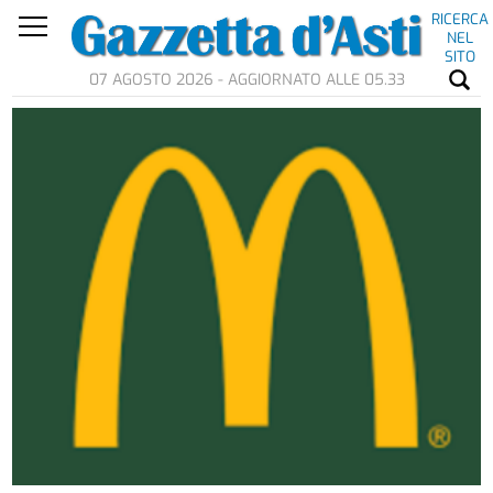
RICERCA
NEL
SITO
07 AGOSTO 2026 - AGGIORNATO ALLE 05.33