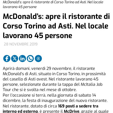
McDonald’s: apre il ristorante di Corso Torino ad Asti. Nel locale
lavorano 45 persone
McDonald’s: apre il ristorante di
Corso Torino ad Asti. Nel locale
lavorano 45 persone
28 NOVEMBRE 2019
Aprirà domani, venerdì 29 novembre, il ristorante
McDonald’s di Asti, situato in Corso Torino, in prossimità
del casello di Asti ovest. Nel ristorante lavorano 45
persone, selezionate durante la tappa del McItalia Job
Tour che si è svolta nel mese di ottobre.
Per l’occasione si terrà, nella giornata di sabato 14
dicembre, la festa di inaugurazione del nuovo ristorante.
Nel ristorante, dotato di circa
169 posti a sedere tra
interno ed esterno
, è presente il
McDrive
, grazie al quale