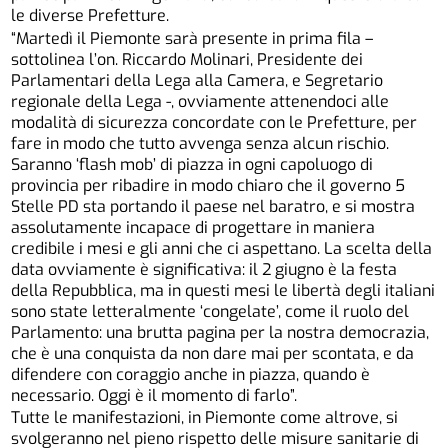
le diverse Prefetture.
“Martedì il Piemonte sarà presente in prima fila –
sottolinea l’on. Riccardo Molinari, Presidente dei
Parlamentari della Lega alla Camera, e Segretario
regionale della Lega -, ovviamente attenendoci alle
modalità di sicurezza concordate con le Prefetture, per
fare in modo che tutto avvenga senza alcun rischio.
Saranno ‘flash mob’ di piazza in ogni capoluogo di
provincia per ribadire in modo chiaro che il governo 5
Stelle PD sta portando il paese nel baratro, e si mostra
assolutamente incapace di progettare in maniera
credibile i mesi e gli anni che ci aspettano. La scelta della
data ovviamente è significativa: il 2 giugno è la festa
della Repubblica, ma in questi mesi le libertà degli italiani
sono state letteralmente ‘congelate’, come il ruolo del
Parlamento: una brutta pagina per la nostra democrazia,
che è una conquista da non dare mai per scontata, e da
difendere con coraggio anche in piazza, quando è
necessario. Oggi è il momento di farlo”.
Tutte le manifestazioni, in Piemonte come altrove, si
svolgeranno nel pieno rispetto delle misure sanitarie di