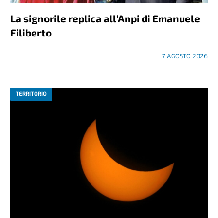
La signorile replica all’Anpi di Emanuele
Filiberto
7 AGOSTO 2026
TERRITORIO