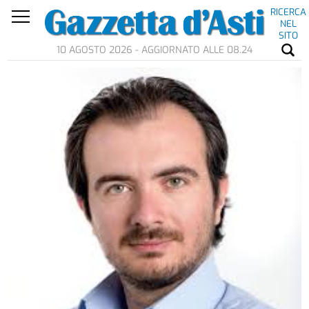
RICERCA
NEL
SITO
10 AGOSTO 2026 - AGGIORNATO ALLE 08.24