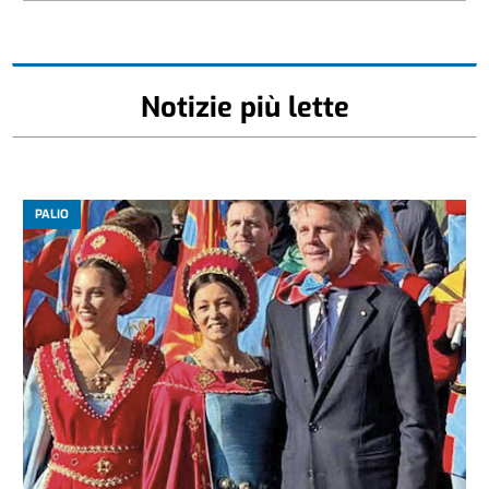
Notizie più lette
PALIO