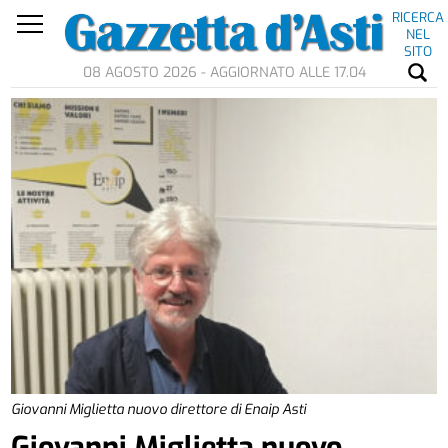
RICERCA
NEL
SITO
08 AGOSTO 2026 - AGGIORNATO ALLE 17.04
Giovanni Miglietta nuovo direttore di Enaip Asti
Giovanni Miglietta nuovo