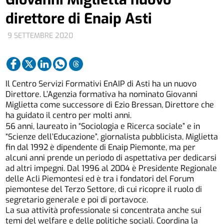
direttore di Enaip Asti
9 SETTEMBRE 2020
Il Centro Servizi Formativi EnAIP di Asti ha un nuovo
Direttore. L’Agenzia formativa ha nominato Giovanni
Miglietta come successore di Ezio Bressan, Direttore che
ha guidato il centro per molti anni.
56 anni, laureato in “Sociologia e Ricerca sociale” e in
“Scienze dell’Educazione”, giornalista pubblicista, Miglietta
fin dal 1992 è dipendente di Enaip Piemonte, ma per
alcuni anni prende un periodo di aspettativa per dedicarsi
ad altri impegni. Dal 1996 al 2004 è Presidente Regionale
delle Acli Piemontesi ed è tra i fondatori del Forum
piemontese del Terzo Settore, di cui ricopre il ruolo di
segretario generale e poi di portavoce.
La sua attività professionale si concentrata anche sui
temi del welfare e delle politiche sociali. Coordina la