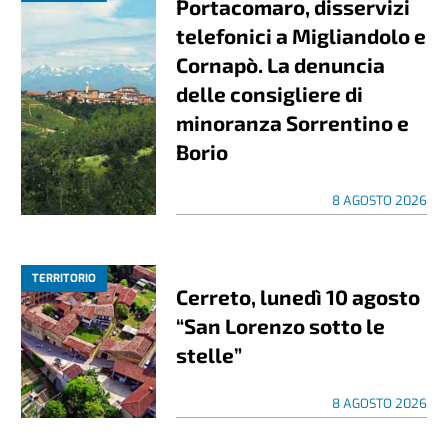
Portacomaro, disservizi
telefonici a Migliandolo e
Cornapò. La denuncia
delle consigliere di
minoranza Sorrentino e
Borio
8 AGOSTO 2026
TERRITORIO
Cerreto, lunedì 10 agosto
“San Lorenzo sotto le
stelle”
8 AGOSTO 2026