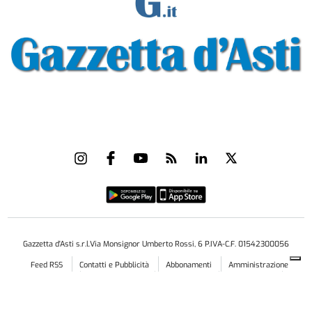
Gazzetta d'Asti s.r.l.Via Monsignor Umberto Rossi, 6 P.IVA-C.F. 01542300056
Feed RSS
Contatti e Pubblicità
Abbonamenti
Amministrazione
trasparente
Norme Editoriali
Privacy Policy
Cookie Policy
Condizioni di Utilizzo