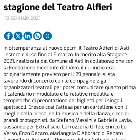
stagione del Teatro Alfieri
18 GENNAIO 2021
In ottemperanza al nuovo dpcm, il Teatro Alfieri di Asti
resterà chiuso fino al 5 marzo. In merito alla Stagione
2021, realizzata dal Comune di Asti in collaborazione con
la Fondazione Piemonte dal Vivo, il cui inizio era
originariamente previsto per il 29 gennaio, si sta
lavorando di concerto con le compagnie e gli
organizzatori teatrali per poter comunicare quanto prima
il calendario rimodulato e le relative modalità e
tempistiche di prenotazione dei biglietti per i singoli
spettacoli. Cresce così l’attesa per un cartellone con il
meglio della prosa, della musica e della danza, ricco di
grandi protagonisti, da Stefano Massini a Gabriele Lavia,
passando per Extraliscio, Carrozzeria Orfeo, Enrico Lo
Verso, Enzo Decaro, Mariangela D’Abbraccio, Renato
Carpentieri, Antonella Ruggiero, Silvia Gribaudi e tanti