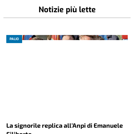
Notizie più lette
PALIO
La signorile replica all’Anpi di Emanuele
Filiberto