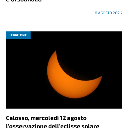
8 AGOSTO 2026
TERRITORIO
Calosso, mercoledì 12 agosto
l’osservazione dell’eclisse solare