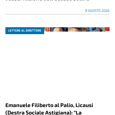
8 AGOSTO 2026
LETTERE AL DIRETTORE
Emanuele Filiberto al Palio, Licausi
(Destra Sociale Astigiana): “La