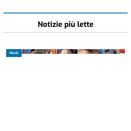
Notizie più lette
PALIO