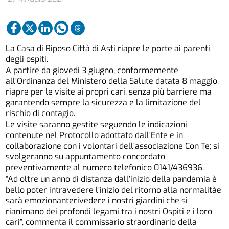
La Casa di Riposo Città di Asti riapre le porte ai parenti
degli ospiti.
A partire da giovedì 3 giugno, conformemente
all’Ordinanza del Ministero della Salute datata 8 maggio,
riapre per le visite ai propri cari, senza più barriere ma
garantendo sempre la sicurezza e la limitazione del
rischio di contagio.
Le visite saranno gestite seguendo le indicazioni
contenute nel Protocollo adottato dall’Ente e in
collaborazione con i volontari dell’associazione Con Te; si
svolgeranno su appuntamento concordato
preventivamente al numero telefonico 0141/436936.
“Ad oltre un anno di distanza dall’inizio della pandemia è
bello poter intravedere l’inizio del ritorno alla normalitàe
sarà emozionanterivedere i nostri giardini che si
rianimano dei profondi legami tra i nostri Ospiti e i loro
cari”, commenta il commissario straordinario della