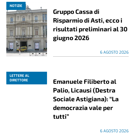
NOTIZIE
Gruppo Cassa di
Risparmio di Asti, ecco i
risultati preliminari al 30
giugno 2026
6 AGOSTO 2026
LETTERE AL
Emanuele Filiberto al
DIRETTORE
Palio, Licausi (Destra
Sociale Astigiana): “La
democrazia vale per
tutti”
6 AGOSTO 2026