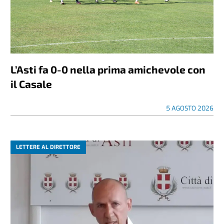
L’Asti fa 0-0 nella prima amichevole con
il Casale
5 AGOSTO 2026
LETTERE AL DIRETTORE