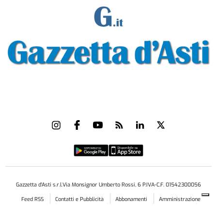
Gazzetta d'Asti s.r.l.Via Monsignor Umberto Rossi, 6 P.IVA-C.F. 01542300056
Feed RSS
Contatti e Pubblicità
Abbonamenti
Amministrazione
trasparente
Norme Editoriali
Privacy Policy
Cookie Policy