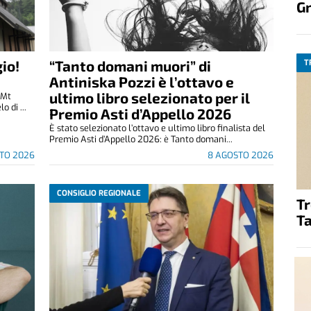
G
io!
“Tanto domani muori” di
T
Antiniska Pozzi è l’ottavo e
ultimo libro selezionato per il
(Mt
 di ...
Premio Asti d’Appello 2026
È stato selezionato l’ottavo e ultimo libro finalista del
Premio Asti d’Appello 2026: è Tanto domani...
TO 2026
8 AGOSTO 2026
CONSIGLIO REGIONALE
T
Ta