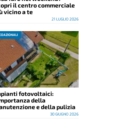
opri il centro commerciale
ù vicino a te
21 LUGLIO 2026
EDAZIONALI
pianti fotovoltaici:
importanza della
nutenzione e della pulizia
30 GIUGNO 2026