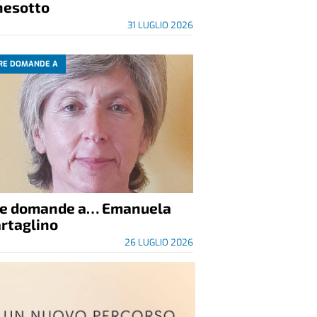
nesotto
31 LUGLIO 2026
RE DOMANDE A
re domande a… Emanuela
rtaglino
26 LUGLIO 2026