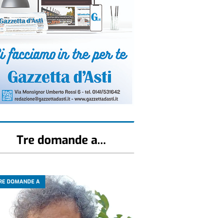
Tre domande a...
RE DOMANDE A