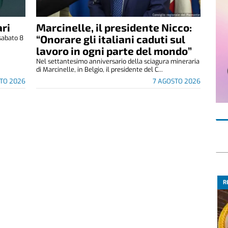
ri
Marcinelle, il presidente Nicco:
“Onorare gli italiani caduti sul
sabato 8
.
lavoro in ogni parte del mondo”
Nel settantesimo anniversario della sciagura mineraria
di Marcinelle, in Belgio, il presidente del C...
TO 2026
7 AGOSTO 2026
R