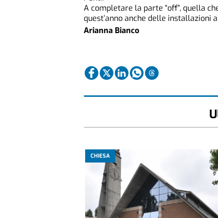
A completare la parte “off”, quella ch
quest’anno anche delle installazioni a
Arianna Bianco
U
CHIESA