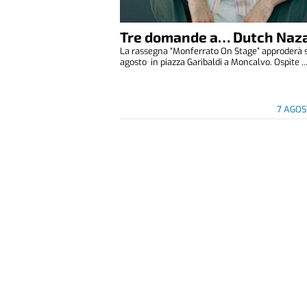
Tre domande a… Dutch Naza
La rassegna “Monferrato On Stage” approderà 
agosto in piazza Garibaldi a Moncalvo. Ospite ..
7 AGOS