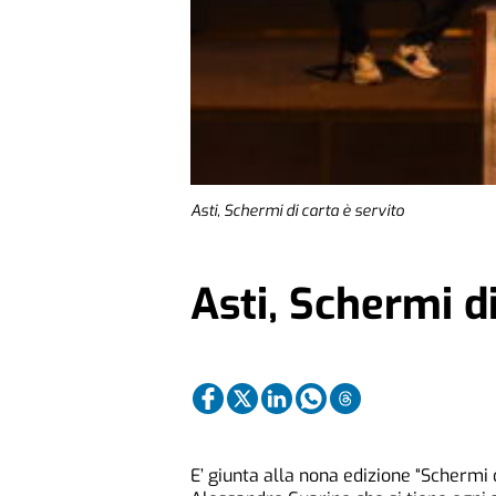
Asti, Schermi di carta è servito
Asti, Schermi di
E’ giunta alla nona edizione “Schermi 