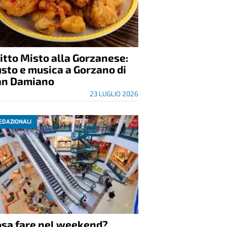
itto Misto alla Gorzanese:
sto e musica a Gorzano di
an Damiano
23 LUGLIO 2026
EDAZIONALI
osa fare nel weekend?