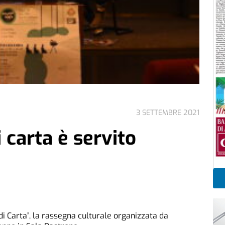
3 SETTEMBRE 2021
 carta è servito
di Carta”, la rassegna culturale organizzata da