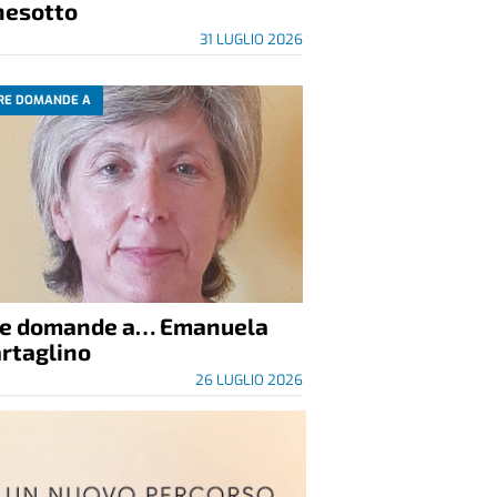
nesotto
31 LUGLIO 2026
RE DOMANDE A
re domande a… Emanuela
rtaglino
26 LUGLIO 2026