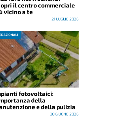
opri il centro commerciale
ù vicino a te
21 LUGLIO 2026
EDAZIONALI
pianti fotovoltaici:
importanza della
nutenzione e della pulizia
30 GIUGNO 2026