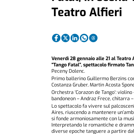
Teatro Alfieri
Venerdì 28 gennaio alle 21 al Teatro 
“Tango Fatal”, spettacolo firmato T
Peceny Dolenc.
Primo ballerino Guillermo Berzins co
Costanza Gruber, Martin Acosta Sponda
Orchestra ‘Corazon de Tango’: violino
bandoneon – Andraz Frece, chitarra – 
Lo spettacolo fa vivere sul palcoscen
Aires, riuscendo a mantenere un’ambi
si fonde armoniosamente con la music
Interpretando le romantiche e dramma
diverse epoche tanguere a partire dal