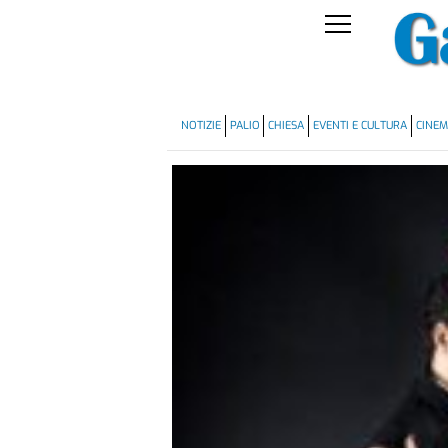
NOTIZIE
PALIO
CHIESA
EVENTI E CULTURA
CINE