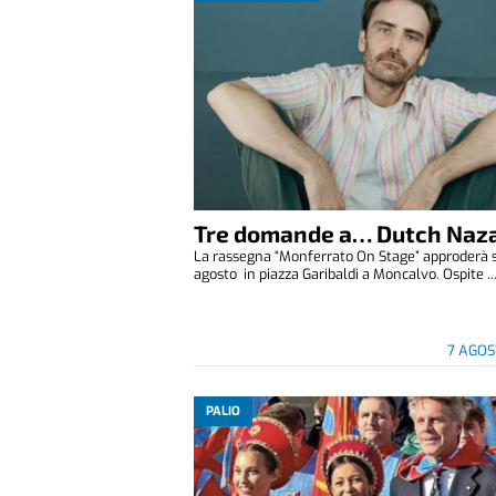
Tre domande a… Dutch Naza
La rassegna “Monferrato On Stage” approderà 
agosto in piazza Garibaldi a Moncalvo. Ospite ..
7 AGOS
PALIO