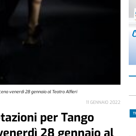
cena venerdì 28 gennaio al Teatro Alfieri
11 GENNAIO 2022
tazioni per Tango
T
 venerdì 28 gennaio al