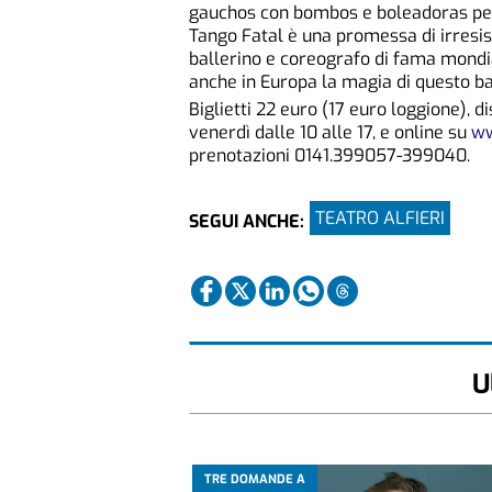
gauchos con bombos e boleadoras per
Tango Fatal è una promessa di irresist
ballerino e coreografo di fama mondia
anche in Europa la magia di questo ba
Biglietti 22 euro (17 euro loggione), d
venerdì dalle 10 alle 17, e online su
ww
prenotazioni 0141.399057-399040.
TEATRO ALFIERI
SEGUI ANCHE:
U
TRE DOMANDE A