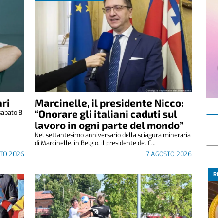
ri
Marcinelle, il presidente Nicco:
“Onorare gli italiani caduti sul
sabato 8
.
lavoro in ogni parte del mondo”
Nel settantesimo anniversario della sciagura mineraria
di Marcinelle, in Belgio, il presidente del C...
TO 2026
7 AGOSTO 2026
R