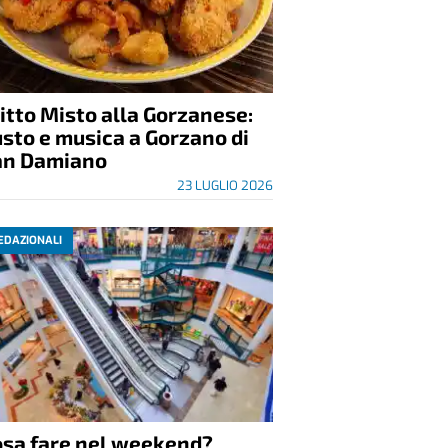
itto Misto alla Gorzanese:
sto e musica a Gorzano di
an Damiano
23 LUGLIO 2026
EDAZIONALI
osa fare nel weekend?