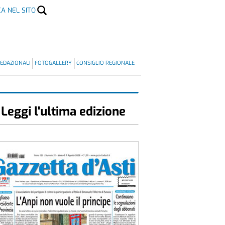
CA NEL SITO
EDAZIONALI
FOTOGALLERY
CONSIGLIO REGIONALE
Leggi l'ultima edizione