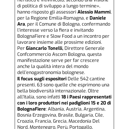
di politica di sviluppo a lungo termine»,
hanno risposto gli assessori
Alessio Mammi
,
per la Regione Emilia-Romagna, e
Daniele
Ara
, per il Comune di Bologna, confermando
l’interesse verso la fiera e invitando
BolognaFiere e Slow Food a un incontro per
lavorare insieme alle prossime edizioni.
Per
Giancarlo Tonelli,
Direttore Generale
Confcommercio Ascom Bologna, questa
manifestazione serve per far crescere
anche la qualità intera del mondo
dell’enogastronomia bolognese.
Il focus sugli espositori
Delle 542 cantine
presenti, 63 sono quelle che esprimono una
bella biodiversità internazionale. Oltre
all’Italia, sono infatti
18 i Paesi rappresentati
con i loro produttori nei padiglioni 15 e 20 di
BolognaFiere
: Albania, Austria, Argentina,
Bosnia Erzegovina, Brasile, Bulgaria, Cile,
Croazia, Francia, Grecia, Macedonia Del
Nord, Montenegro, Perù, Portogallo,