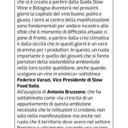
che si è creata a partire dalla Guida Slow
Wine e Bologna diventerà nei prossimi
giorni la capitale del vino buono, pulito e
giusto. I temi al centro della manifestazione
sono fondamentali per andare incontro alle
sfide che il momento di difficoltà attuale ci
pone di fronte, a partire dalla crisi climatica
e dalla siccità che in questi giorni è un vero
dramma per i produttori. In questo, un ruolo
importante è quello dei giovani che si fanno
portatori della sostenibilità ambientale
nelle loro scelte quotidiane, anche quando
scelgono un vino in enoteca» sottolinea
Federico Varazi, Vice Presidente di Slow
Food Italia
.
All’auspicio di
Antonio Bruzzone
, che ha
sottolineato come «la crescita di un
appuntamento di questa ambizione
necessita che le istituzioni ci credano, non
solo nella manifestazione ma anche nel
ruolo che il territorio deve avere nel settore
fieristico e vitivinicolo, secondo una visione