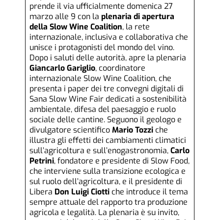
prende il via ufficialmente domenica 27
marzo alle 9 con la
plenaria di apertura
della Slow Wine Coalition
, la rete
internazionale, inclusiva e collaborativa che
unisce i protagonisti del mondo del vino.
Dopo i saluti delle autorità, apre la plenaria
Giancarlo
Gariglio
, coordinatore
internazionale Slow Wine Coalition, che
presenta i paper dei tre convegni digitali di
Sana Slow Wine Fair dedicati a sostenibilità
ambientale, difesa del paesaggio e ruolo
sociale delle cantine. Seguono il geologo e
divulgatore scientifico
Mario
Tozzi
che
illustra gli effetti dei cambiamenti climatici
sull’agricoltura e sull’enogastronomia,
Carlo
Petrini
, fondatore e presidente di Slow Food,
che interviene sulla transizione ecologica e
sul ruolo dell’agricoltura, e il presidente di
Libera
Don
Luigi
Ciotti
che introduce il tema
sempre attuale del rapporto tra produzione
agricola e legalità. La plenaria è su invito,