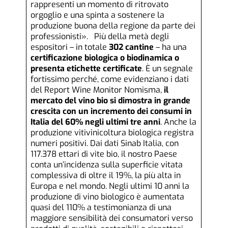
rappresenti un momento di ritrovato
orgoglio e una spinta a sostenere la
produzione buona della regione da parte dei
professionisti». Più della metà degli
espositori – in totale
302 cantine
– ha una
certificazione biologica o biodinamica o
presenta etichette certificate
. È un segnale
fortissimo perché, come evidenziano i dati
del Report Wine Monitor Nomisma,
il
mercato del vino bio si dimostra in grande
crescita con un incremento dei consumi in
Italia del 60% negli ultimi tre anni
. Anche la
produzione vitivinicoltura biologica registra
numeri positivi. Dai dati Sinab Italia, con
117.378 ettari di vite bio, il nostro Paese
conta un’incidenza sulla superficie vitata
complessiva di oltre il 19%, la più alta in
Europa e nel mondo. Negli ultimi 10 anni la
produzione di vino biologico è aumentata
quasi del 110% a testimonianza di una
maggiore sensibilità dei consumatori verso