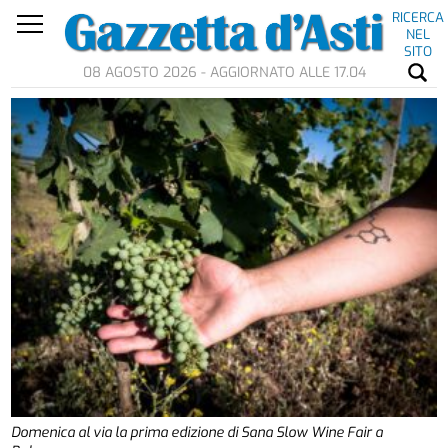
RICERCA
NEL
SITO
08 AGOSTO 2026 - AGGIORNATO ALLE 17.04
Domenica al via la prima edizione di Sana Slow Wine Fair a