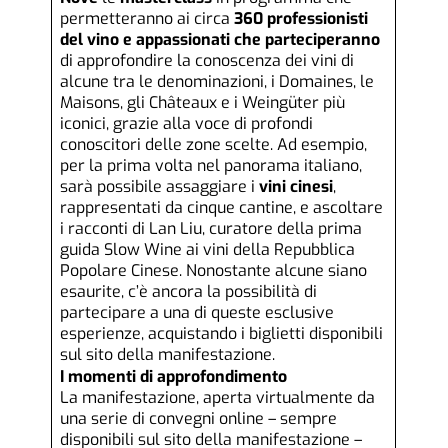
permetteranno ai circa
360 professionisti
del vino e appassionati che parteciperanno
di approfondire la conoscenza dei vini di
alcune tra le denominazioni, i Domaines, le
Maisons, gli Châteaux e i Weingüter più
iconici, grazie alla voce di profondi
conoscitori delle zone scelte. Ad esempio,
per la prima volta nel panorama italiano,
sarà possibile assaggiare i
vini cinesi
,
rappresentati da cinque cantine, e ascoltare
i racconti di Lan Liu, curatore della prima
guida Slow Wine ai vini della Repubblica
Popolare Cinese. Nonostante alcune siano
esaurite, c’è ancora la possibilità di
partecipare a una di queste esclusive
esperienze, acquistando i biglietti
disponibili
sul sito della manifestazione
.
I momenti di approfondimento
La manifestazione, aperta virtualmente da
una serie di convegni online – sempre
disponibili sul sito della manifestazione –