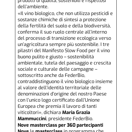
prodotti di qualità, sostenibili e rispettosi
dell’ambiente.
«Il vino biologico, che non utilizza pesticidi e
sostanze chimiche di sintesi a protezione
della fertilità del suolo e della biodiversità,
conferma il suo ruolo centrale all’interno
del processo di transizione ecologica verso
un’agricoltura sempre più sostenibile. I tre
pilastri del Manifesto Slow Food per il vino
buono pulito e giusto – sostenibilità
ambientale, tutela del paesaggio e crescita
sociale e culturale delle campagne –
sottoscritto anche da FederBio,
contraddistinguono il vino biologico insieme
al valore dell’identità territoriale delle
denominazioni d’origine del nostro Paese
con l’unico logo certificato dall’Unione
Europea che premia il lavoro di tanti
viticoltori», dichiara
Maria Grazia
Mammuccini
, presidente FederBio.
Nove masterclass per 360 partecipanti
Nove
le
masterclass
in programma che