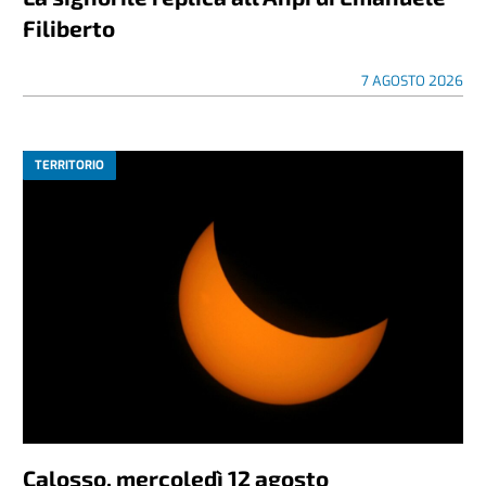
Filiberto
7 AGOSTO 2026
TERRITORIO
Calosso, mercoledì 12 agosto