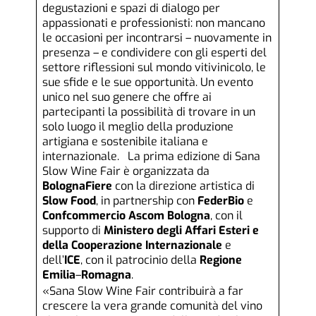
degustazioni e spazi di dialogo per
appassionati e professionisti: non mancano
le occasioni per incontrarsi – nuovamente in
presenza – e condividere con gli esperti del
settore riflessioni sul mondo vitivinicolo, le
sue sfide e le sue opportunità. Un evento
unico nel suo genere che offre ai
partecipanti la possibilità di trovare in un
solo luogo il meglio della produzione
artigiana e sostenibile italiana e
internazionale. La prima edizione di Sana
Slow Wine Fair è organizzata da
BolognaFiere
con la direzione artistica di
Slow
Food
, in partnership con
FederBio
e
Confcommercio
Ascom
Bologna
, con il
supporto di
Ministero
degli
Affari
Esteri
e
della
Cooperazione
Internazionale
e
dell’
ICE
, con il patrocinio della
Regione
Emilia
–
Romagna
.
«Sana Slow Wine Fair contribuirà a far
crescere la vera grande comunità del vino