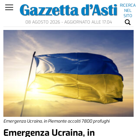
RICERCA
NEL
SITO
08 AGOSTO 2026 - AGGIORNATO ALLE 17.04
Emergenza Ucraina, in Piemonte accolti 7800 profughi
Emergenza Ucraina, in