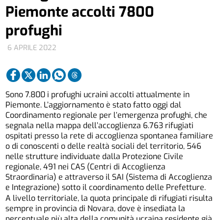
Piemonte accolti 7800
profughi
6 APRILE 2022
Sono 7.800 i profughi ucraini accolti attualmente in
Piemonte. L’aggiornamento è stato fatto oggi dal
Coordinamento regionale per l’emergenza profughi, che
segnala nella mappa dell’accoglienza 6.763 rifugiati
ospitati presso la rete di accoglienza spontanea familiare
o di conoscenti o delle realtà sociali del territorio, 546
nelle strutture individuate dalla Protezione Civile
regionale, 491 nei CAS (Centri di Accoglienza
Straordinaria) e attraverso il SAI (Sistema di Accoglienza
e Integrazione) sotto il coordinamento delle Prefetture.
A livello territoriale, la quota principale di rifugiati risulta
sempre in provincia di Novara, dove è insediata la
percentuale più alta della comunità ucraina residente già