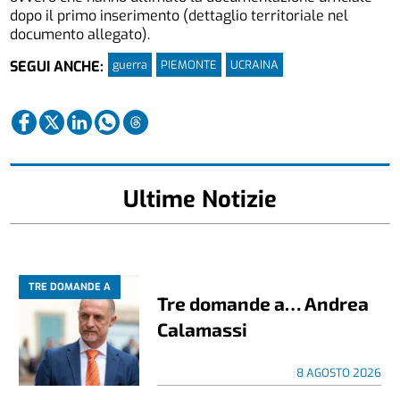
dopo il primo inserimento (dettaglio territoriale nel
documento allegato).
guerra
PIEMONTE
UCRAINA
SEGUI ANCHE:
Ultime Notizie
TRE DOMANDE A
Tre domande a… Andrea
Calamassi
8 AGOSTO 2026