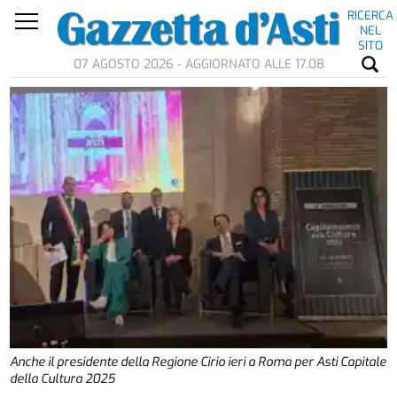
RICERCA
NEL
SITO
07 AGOSTO 2026 - AGGIORNATO ALLE 17.08
Anche il presidente della Regione Cirio ieri a Roma per Asti Capitale
della Cultura 2025