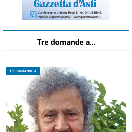
Tre domande a...
TRE DOMANDE A