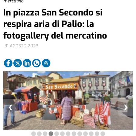
mercatino
In piazza San Secondo si
respira aria di Palio: la
fotogallery del mercatino
31 AGOSTO 2023
❮
❯