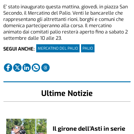
E’ stato inaugurato questa mattina, giovedì, in piazza San
Secondo, il Mercatino del Palio. Venti le bancarelle che
rappresentano gli altrettanti rioni, borghi e comuni che
domenica parteciperanno alla corsa. Il mercatino
animato dai comitati palio resterà aperto fino a sabato 2
settembre dalle 10 alle 23.
MERCATINO DEL PALIO
PALIO
SEGUI ANCHE:
Ultime Notizie
Il girone dell’Asti in serie