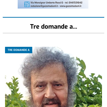
Tre domande a...
TRE DOMANDE A