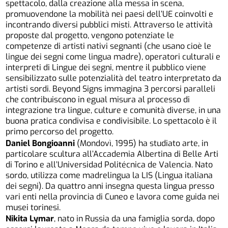
spettacolo, dalla creazione alla messa in scena,
promuovendone la mobilità nei paesi dell’UE coinvolti e
incontrando diversi pubblici misti. Attraverso le attività
proposte dal progetto, vengono potenziate le
competenze di artisti nativi segnanti (che usano cioè le
lingue dei segni come lingua madre), operatori culturali e
interpreti di Lingue dei segni, mentre il pubblico viene
sensibilizzato sulle potenzialità del teatro interpretato da
artisti sordi. Beyond Signs immagina 3 percorsi paralleli
che contribuiscono in egual misura al processo di
integrazione tra lingue, culture e comunità diverse, in una
buona pratica condivisa e condivisibile. Lo spettacolo è il
primo percorso del progetto.
Daniel Bongioanni
(Mondovì, 1995) ha studiato arte, in
particolare scultura all’Accademia Albertina di Belle Arti
di Torino e all’Universidad Politécnica de Valencia. Nato
sordo, utilizza come madrelingua la LIS (Lingua italiana
dei segni). Da quattro anni insegna questa lingua presso
vari enti nella provincia di Cuneo e lavora come guida nei
musei torinesi.
Nikita Lymar
, nato in Russia da una famiglia sorda, dopo