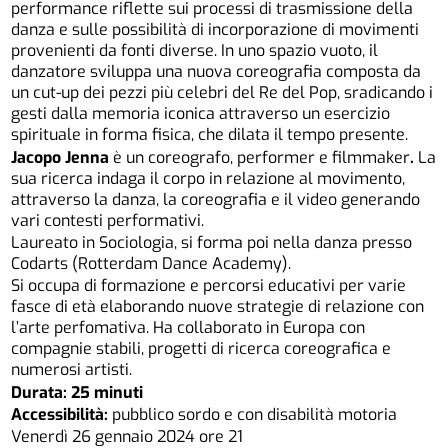
performance riflette sui processi di trasmissione della
danza e sulle possibilità di incorporazione di movimenti
provenienti da fonti diverse. In uno spazio vuoto, il
danzatore sviluppa una nuova coreografia composta da
un cut-up dei pezzi più celebri del Re del Pop, sradicando i
gesti dalla memoria iconica attraverso un esercizio
spirituale in forma fisica, che dilata il tempo presente.
Jacopo Jenna
è un coreografo, performer e filmmaker
.
La
sua ricerca indaga il corpo in relazione al movimento,
attraverso la danza, la coreografia e il video generando
vari contesti performativi.
Laureato in Sociologia, si forma poi nella danza presso
Codarts (Rotterdam Dance Academy).
Si occupa di formazione e percorsi educativi per varie
fasce di età elaborando nuove strategie di relazione con
l’arte perfomativa. Ha collaborato in Europa con
compagnie stabili, progetti di ricerca coreografica e
numerosi artisti.
Durata: 25 minuti
Accessibilità:
pubblico sordo e con disabilità motoria
Venerdì 26 gennaio 2024 ore 21