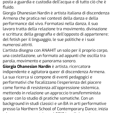
posta a guardia e custodia dell’acqua e di tutto ciò che è
fluido.
Giorgia Ohanesian Nardin è artista italiana di discendenza
Armena che pratica nei contesti della danza e della
performance dal vivo. Formatasi nella danza, il suo
lavoro tratta della relazione tra movimento, divinazione
e scrittura; della geografia e dell’opposto di appartenere;
del fetish per il linguaggio, le sue politiche e i suoi
numerosi attriti.
L’artista disegna con ANAHIT un solo per il proprio corpo,
una costellazione, un formato ad appunti che oscilla tra
parola, movimento e panorama sonoro.
Giorgia Ohanesian Nardin
è artista, ricercatorə
indipendente e agitatorə queer di discendenza Armena.
La sua ricerca si compone di eventi pedagogici e
performativi che focalizzano l’esperienza del piacere
come forma di resistenza all’oppressione sistemica,
mettendo in relazione un approccio transfemminista
queer con lo studio di pratiche somatiche. Con un
background in studi classici e un BA in arti performative
presso la Northern School of Contemporary Dance, inizia