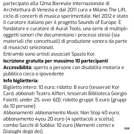
partecipato alla 12ma Biennale Internazionale di
Architettura di Venezia e dal 2011 cura a Milano The Lift,
ciclo di concerti di musica sperimentale. Nel 2012 è stato
il curatore italiano per il progetto Sounds of Europe. È
fondatore e curatore di Aural Tools, una serie di multipli-
oggetti sonori che documentano i processi stessi (sia
materiali che concettuali) di produzione sonora da parte
di musicisti selezionati.
Entrambi sono artisti associati Spazio Kor.
Iscrizione gratuita per massimo 10 partecipanti
Accessibilità:
aperto a persone con disabilità motoria e
pubblico cieco o ipovedente
Info biglietteria:
Biglietto intero: 10 euro; ridotto: 8 euro (tesserati Kor
Card, abbonati Teatro Alfieri, tesserati Biblioteca Giorgio
Faletti, under 25, over 60); ridotto gruppi: 5 euro (gruppi
da 10 persone).
Abbonamenti: abbonamento Music Non Stop 40 euro;
abbonamento 4you 20 euro (4 spettacoli a scelta);
combo Sacchi di Sabbia: 10 euro (Mementi comici e
Dialoghi degli dei).