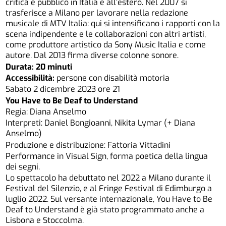
critica e pubblico in Italia e all’estero. Nel 2007 si
trasferisce a Milano per lavorare nella redazione
musicale di MTV Italia: qui si intensificano i rapporti con la
scena indipendente e le collaborazioni con altri artisti,
come produttore artistico da Sony Music Italia e come
autore. Dal 2013 firma diverse colonne sonore.
Durata: 20 minuti
Accessibilità:
persone con disabilità motoria
Sabato 2 dicembre 2023 ore 21
You Have to Be Deaf to Understand
Regia: Diana Anselmo
Interpreti: Daniel Bongioanni, Nikita Lymar (+ Diana
Anselmo)
Produzione e distribuzione: Fattoria Vittadini
Performance in Visual Sign, forma poetica della lingua
dei segni.
Lo spettacolo ha debuttato nel 2022 a Milano durante il
Festival del Silenzio, e al Fringe Festival di Edimburgo a
luglio 2022. Sul versante internazionale, You Have to Be
Deaf to Understand è già stato programmato anche a
Lisbona e Stoccolma.