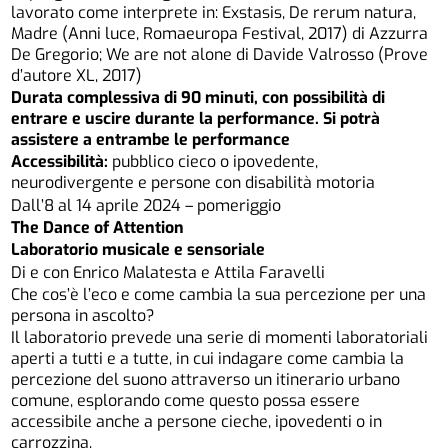
lavorato come interprete in: Exstasis, De rerum natura,
Madre (Anni luce, Romaeuropa Festival, 2017) di Azzurra
De Gregorio; We are not alone di Davide Valrosso (Prove
d’autore XL, 2017)
Durata complessiva di 90 minuti, con possibilità di
entrare e uscire durante la performance. Si potrà
assistere a entrambe le performance
Accessibilità:
pubblico cieco o ipovedente,
neurodivergente e persone con disabilità motoria
Dall’8 al 14 aprile 2024 – pomeriggio
The Dance of Attention
Laboratorio musicale e sensoriale
Di e con Enrico Malatesta e Attila Faravelli
Che cos’è l’eco e come cambia la sua percezione per una
persona in ascolto?
Il laboratorio prevede una serie di momenti laboratoriali
aperti a tutti e a tutte, in cui indagare come cambia la
percezione del suono attraverso un itinerario urbano
comune, esplorando come questo possa essere
accessibile anche a persone cieche, ipovedenti o in
carrozzina.