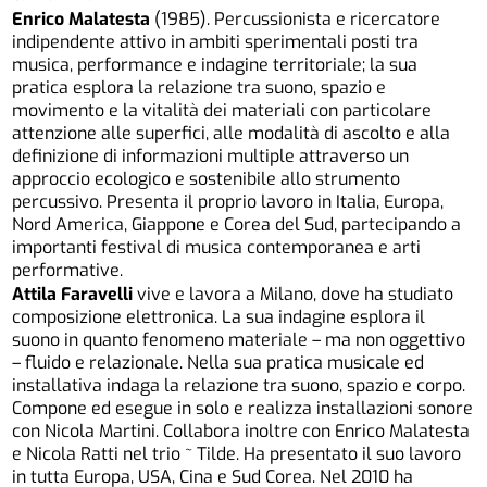
Enrico Malatesta
(1985). Percussionista e ricercatore
indipendente attivo in ambiti sperimentali posti tra
musica, performance e indagine territoriale; la sua
pratica esplora la relazione tra suono, spazio e
movimento e la vitalità dei materiali con particolare
attenzione alle superfici, alle modalità di ascolto e alla
definizione di informazioni multiple attraverso un
approccio ecologico e sostenibile allo strumento
percussivo. Presenta il proprio lavoro in Italia, Europa,
Nord America, Giappone e Corea del Sud, partecipando a
importanti festival di musica contemporanea e arti
performative.
Attila Faravelli
vive e lavora a Milano, dove ha studiato
composizione elettronica. La sua indagine esplora il
suono in quanto fenomeno materiale – ma non oggettivo
– fluido e relazionale. Nella sua pratica musicale ed
installativa indaga la relazione tra suono, spazio e corpo.
Compone ed esegue in solo e realizza installazioni sonore
con Nicola Martini. Collabora inoltre con Enrico Malatesta
e Nicola Ratti nel trio ~ Tilde. Ha presentato il suo lavoro
in tutta Europa, USA, Cina e Sud Corea. Nel 2010 ha