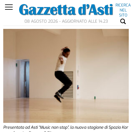
RICERCA
NEL
SITO
08 AGOSTO 2026 - AGGIORNATO ALLE 14.23
Presentata ad Asti “Music non stop”, la nuova stagione di Spazio Kor