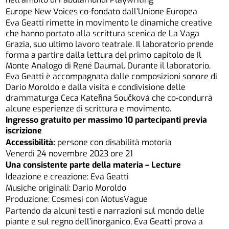
Europe New Voices co-fondato dall’Unione Europea
Eva Geatti rimette in movimento le dinamiche creative
che hanno portato alla scrittura scenica de La Vaga
Grazia, suo ultimo lavoro teatrale. Il laboratorio prende
forma a partire dalla lettura del primo capitolo de Il
Monte Analogo di René Daumal. Durante il laboratorio,
Eva Geatti è accompagnata dalle composizioni sonore di
Dario Moroldo e dalla visita e condivisione delle
drammaturga Ceca Kateřina Součková che co-condurrà
alcune esperienze di scrittura e movimento.
Ingresso gratuito per massimo 10 partecipanti
previa
iscrizione
Accessibilità:
persone con disabilità motoria
Venerdì 24 novembre 2023 ore 21
Una consistente parte della materia – Lecture
Ideazione e creazione: Eva Geatti
Musiche originali: Dario Moroldo
Produzione: Cosmesi con MotusVague
Partendo da alcuni testi e narrazioni sul mondo delle
piante e sul regno dell’inorganico, Eva Geatti prova a