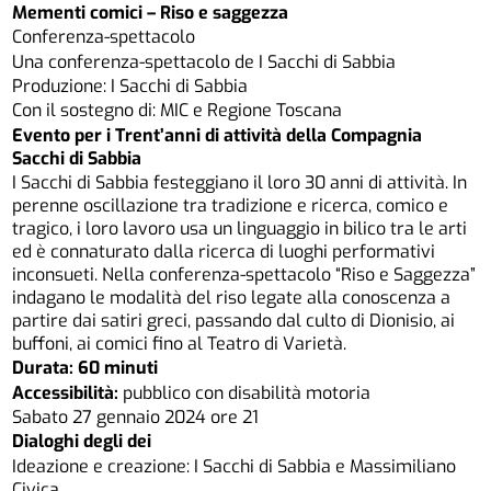
Mementi comici – Riso e saggezza
Conferenza-spettacolo
Una conferenza-spettacolo de I Sacchi di Sabbia
Produzione: I Sacchi di Sabbia
Con il sostegno di: MIC e Regione Toscana
Evento per i Trent’anni di attività della Compagnia
Sacchi di Sabbia
I Sacchi di Sabbia festeggiano il loro 30 anni di attività. In
perenne oscillazione tra tradizione e ricerca, comico e
tragico, i loro lavoro usa un linguaggio in bilico tra le arti
ed è connaturato dalla ricerca di luoghi performativi
inconsueti. Nella conferenza-spettacolo “Riso e Saggezza”
indagano le modalità del riso legate alla conoscenza a
partire dai satiri greci, passando dal culto di Dionisio, ai
buffoni, ai comici fino al Teatro di Varietà.
Durata: 60 minuti
Accessibilità:
pubblico con disabilità motoria
Sabato 27 gennaio 2024 ore 21
Dialoghi degli dei
Ideazione e creazione: I Sacchi di Sabbia e Massimiliano
Civica