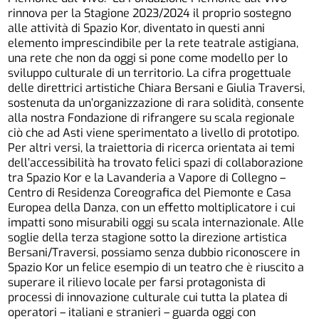
rinnova per la Stagione 2023/2024 il proprio sostegno
alle attività di Spazio Kor, diventato in questi anni
elemento imprescindibile per la rete teatrale astigiana,
una rete che non da oggi si pone come modello per lo
sviluppo culturale di un territorio. La cifra progettuale
delle direttrici artistiche Chiara Bersani e Giulia Traversi,
sostenuta da un’organizzazione di rara solidità, consente
alla nostra Fondazione di rifrangere su scala regionale
ciò che ad Asti viene sperimentato a livello di prototipo.
Per altri versi, la traiettoria di ricerca orientata ai temi
dell’accessibilità ha trovato felici spazi di collaborazione
tra Spazio Kor e la Lavanderia a Vapore di Collegno –
Centro di Residenza Coreografica del Piemonte e Casa
Europea della Danza, con un effetto moltiplicatore i cui
impatti sono misurabili oggi su scala internazionale. Alle
soglie della terza stagione sotto la direzione artistica
Bersani/Traversi, possiamo senza dubbio riconoscere in
Spazio Kor un felice esempio di un teatro che è riuscito a
superare il rilievo locale per farsi protagonista di
processi di innovazione culturale cui tutta la platea di
operatori – italiani e stranieri – guarda oggi con