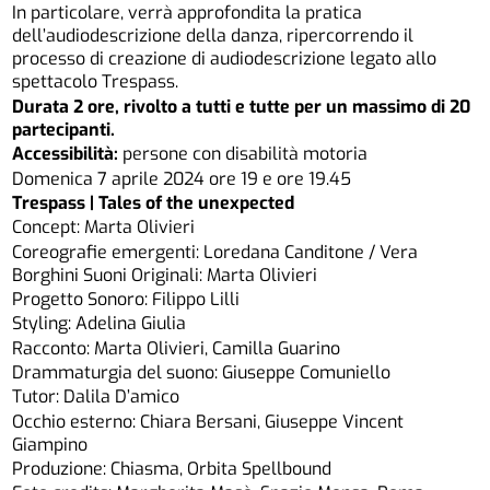
In particolare, verrà approfondita la pratica
dell’audiodescrizione della danza, ripercorrendo il
processo di creazione di audiodescrizione legato allo
spettacolo Trespass.
Durata 2 ore, rivolto a tutti e tutte per un massimo di 20
partecipanti.
Accessibilità:
persone con disabilità motoria
Domenica 7 aprile 2024 ore 19 e ore 19.45
Trespass | Tales of the unexpected
Concept: Marta Olivieri
Coreografie emergenti: Loredana Canditone / Vera
Borghini Suoni Originali: Marta Olivieri
Progetto Sonoro: Filippo Lilli
Styling: Adelina Giulia
Racconto: Marta Olivieri, Camilla Guarino
Drammaturgia del suono: Giuseppe Comuniello
Tutor: Dalila D’amico
Occhio esterno: Chiara Bersani, Giuseppe Vincent
Giampino
Produzione: Chiasma, Orbita Spellbound