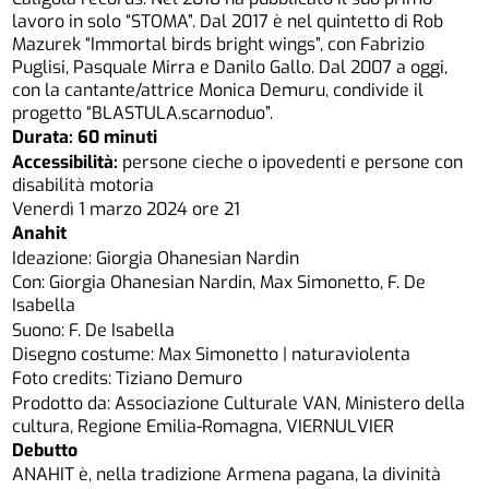
lavoro in solo “STOMA”. Dal 2017 è nel quintetto di Rob
Mazurek “Immortal birds bright wings”, con Fabrizio
Puglisi, Pasquale Mirra e Danilo Gallo. Dal 2007 a oggi,
con la cantante/attrice Monica Demuru, condivide il
progetto “BLASTULA.scarnoduo”.
Durata: 60 minuti
Accessibilità:
persone cieche o ipovedenti e persone con
disabilità motoria
Venerdì 1 marzo 2024 ore 21
Anahit
Ideazione: Giorgia Ohanesian Nardin
Con: Giorgia Ohanesian Nardin, Max Simonetto, F. De
Isabella
Suono: F. De Isabella
Disegno costume: Max Simonetto | naturaviolenta
Foto credits: Tiziano Demuro
Prodotto da: Associazione Culturale VAN, Ministero della
cultura, Regione Emilia-Romagna, VIERNULVIER
Debutto
ANAHIT è, nella tradizione Armena pagana, la divinità