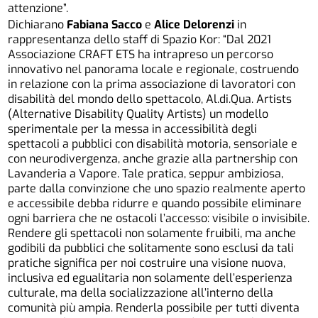
attenzione”.
Dichiarano
Fabiana Sacco
e
Alice Delorenzi
in
rappresentanza dello staff di Spazio Kor: “Dal 2021
Associazione CRAFT ETS ha intrapreso un percorso
innovativo nel panorama locale e regionale, costruendo
in relazione con la prima associazione di lavoratori con
disabilità del mondo dello spettacolo, Al.di.Qua. Artists
(Alternative Disability Quality Artists) un modello
sperimentale per la messa in accessibilità degli
spettacoli a pubblici con disabilità motoria, sensoriale e
con neurodivergenza, anche grazie alla partnership con
Lavanderia a Vapore. Tale pratica, seppur ambiziosa,
parte dalla convinzione che uno spazio realmente aperto
e accessibile debba ridurre e quando possibile eliminare
ogni barriera che ne ostacoli l’accesso: visibile o invisibile.
Rendere gli spettacoli non solamente fruibili, ma anche
godibili da pubblici che solitamente sono esclusi da tali
pratiche significa per noi costruire una visione nuova,
inclusiva ed egualitaria non solamente dell’esperienza
culturale, ma della socializzazione all’interno della
comunità più ampia. Renderla possibile per tutti diventa