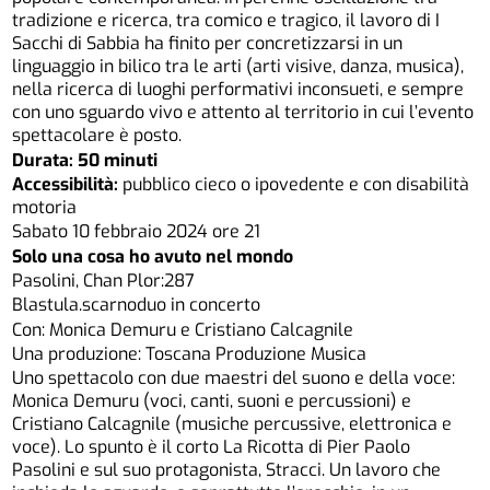
tradizione e ricerca, tra comico e tragico, il lavoro di I
Sacchi di Sabbia ha finito per concretizzarsi in un
linguaggio in bilico tra le arti (arti visive, danza, musica),
nella ricerca di luoghi performativi inconsueti, e sempre
con uno sguardo vivo e attento al territorio in cui l’evento
spettacolare è posto.
Durata: 50 minuti
Accessibilità:
pubblico cieco o ipovedente e con disabilità
motoria
Sabato 10 febbraio 2024 ore 21
Solo una cosa ho avuto nel mondo
Pasolini, Chan Plor:287
Blastula.scarnoduo in concerto
Con: Monica Demuru e Cristiano Calcagnile
Una produzione: Toscana Produzione Musica
Uno spettacolo con due maestri del suono e della voce:
Monica Demuru (voci, canti, suoni e percussioni) e
Cristiano Calcagnile (musiche percussive, elettronica e
voce). Lo spunto è il corto La Ricotta di Pier Paolo
Pasolini e sul suo protagonista, Stracci. Un lavoro che