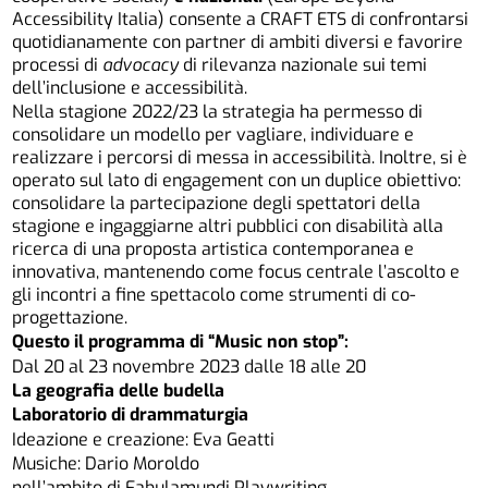
Accessibility Italia) consente a CRAFT ETS di confrontarsi
quotidianamente con partner di ambiti diversi e favorire
processi di
advocacy
di rilevanza nazionale sui temi
dell’inclusione e accessibilità.
Nella stagione 2022/23 la strategia ha permesso di
consolidare un modello per vagliare, individuare e
realizzare i percorsi di messa in accessibilità. Inoltre, si è
operato sul lato di engagement con un duplice obiettivo:
consolidare la partecipazione degli spettatori della
stagione e ingaggiarne altri pubblici con disabilità alla
ricerca di una proposta artistica contemporanea e
innovativa, mantenendo come focus centrale l’ascolto e
gli incontri a fine spettacolo come strumenti di co-
progettazione.
Questo il programma di “Music non stop”:
Dal 20 al 23 novembre 2023 dalle 18 alle 20
La geografia delle budella
Laboratorio di drammaturgia
Ideazione e creazione: Eva Geatti
Musiche: Dario Moroldo
nell’ambito di Fabulamundi Playwriting