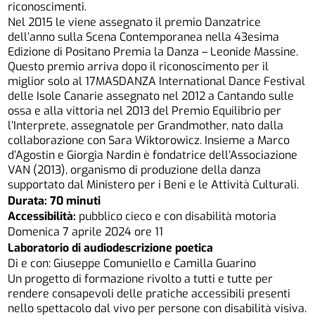
riconoscimenti.
Nel 2015 le viene assegnato il premio Danzatrice
dell’anno sulla Scena Contemporanea nella 43esima
Edizione di Positano Premia la Danza – Leonide Massine.
Questo premio arriva dopo il riconoscimento per il
miglior solo al 17MASDANZA International Dance Festival
delle Isole Canarie assegnato nel 2012 a Cantando sulle
ossa e alla vittoria nel 2013 del Premio Equilibrio per
l’Interprete, assegnatole per Grandmother, nato dalla
collaborazione con Sara Wiktorowicz. Insieme a Marco
d’Agostin e Giorgia Nardin è fondatrice dell’Associazione
VAN (2013), organismo di produzione della danza
supportato dal Ministero per i Beni e le Attività Culturali.
Durata: 70 minuti
Accessibilità:
pubblico cieco e con disabilità motoria
Domenica 7 aprile 2024 ore 11
Laboratorio di audiodescrizione poetica
Di e con: Giuseppe Comuniello e Camilla Guarino
Un progetto di formazione rivolto a tutti e tutte per
rendere consapevoli delle pratiche accessibili presenti
nello spettacolo dal vivo per persone con disabilità visiva.