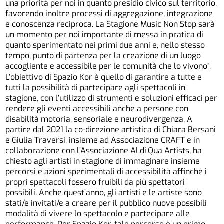
una priorità per noi in quanto presidio civico sul territorio,
favorendo inoltre processi di aggregazione, integrazione
e conoscenza reciproca. La Stagione Music Non Stop sarà
un momento per noi importante di messa in pratica di
quanto sperimentato nei primi due anni e, nello stesso
tempo, punto di partenza per la creazione di un luogo
accogliente e accessibile per le comunità che lo vivono”.
L’obiettivo di Spazio Kor è quello di garantire a tutte e
tutti la possibilità di partecipare agli spettacoli in
stagione, con l’utilizzo di strumenti e soluzioni efficaci per
rendere gli eventi accessibili anche a persone con
disabilità motoria, sensoriale e neurodivergenza. A
partire dal 2021 la co-direzione artistica di Chiara Bersani
e Giulia Traversi, insieme ad Associazione CRAFT e in
collaborazione con l’Associazione Al.di.Qua Artists, ha
chiesto agli artisti in stagione di immaginare insieme
percorsi e azioni sperimentali di accessibilità affinché i
propri spettacoli fossero fruibili da più spettatori
possibili. Anche quest’anno, gli artisti e le artiste sono
stati/e invitati/e a creare per il pubblico nuove possibili
modalità di vivere lo spettacolo e partecipare alle