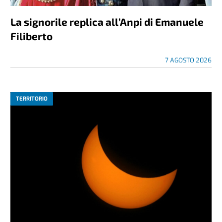
La signorile replica all’Anpi di Emanuele
Filiberto
7 AGOSTO 2026
TERRITORIO