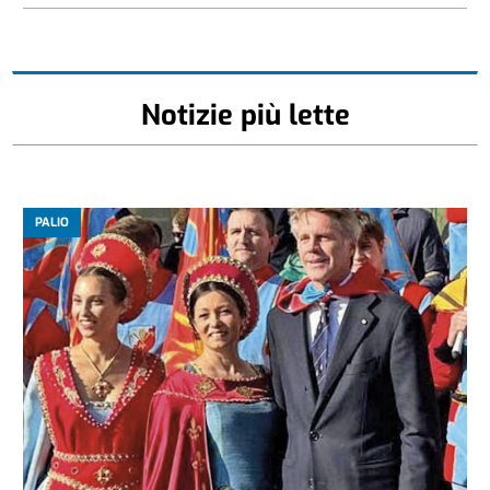
Notizie più lette
PALIO