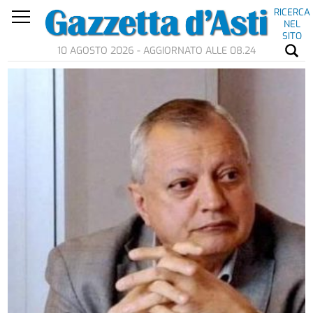
RICERCA
NEL
SITO
10 AGOSTO 2026 - AGGIORNATO ALLE 08.24