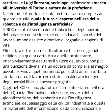
scrittore, e Luigi Berzano, sociologo, professore emerito
all’Università di Torino e autore della prefazione.
Nel volume Amerio affronta un tema tanto complesso
quanto attuale:
quale futuro ci aspetta nell’era della
robotica e dell’intelligenza artificiale?
Il ‘900 è stato il secolo delle fabbriche e degli operai,
della nascita della sinistra e dei sindacati. Il secolo del
lavoro umano assurto a motivo di orgoglio e ragione di
vita.
Filosofi, scrittori, uomini di cultura e le stesse grandi
religioni, da quella cattolica a quella protestante,
improvvisamente esaltano il valore del lavoro, non più
una punizione divina ma un dovere da compiere al meglio
possibile. Fino a quel momento, per 5000 anni, in tutta la
storia umana, il lavoro era stato considerato indegno
degli uomini liberi e spesso spregiato.
Oggi, nel XXI secolo, già tutto è cambiato: siamo nell’era
della Quarta Rivoluzione Industriale, ovvero della
globalizzazione, della robotica e dell’intelligenza
artificiale, del passaggio dalla civiltà industriale a quella
immateriale dell’informazione, della comunicazione e