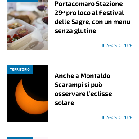
Portacomaro Stazione
29ª pro loco al Festival
delle Sagre, con un menu
senza glutine
10 AGOSTO 2026
TERRITORIO
Anche a Montaldo
Scarampi si può
osservare l’eclisse
solare
10 AGOSTO 2026