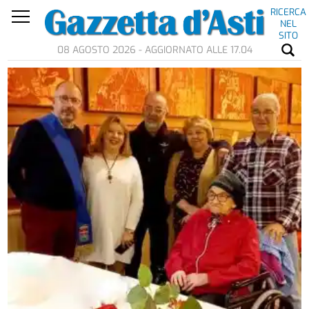
RICERCA
NEL
SITO
08 AGOSTO 2026 - AGGIORNATO ALLE 17.04