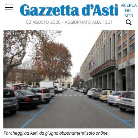
RICERCA
NEL
SITO
02 AGOSTO 2026 - AGGIORNATO ALLE 10.31
Parcheggi ad Asti: da giugno abbonamenti solo online