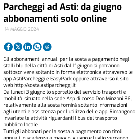
Parcheggi ad Asti: da giugno
abbonamenti solo online
14 MAGGIO 2024
Gli abbonamenti annuali per la sosta a pagamento negli
stalli blu della città di Asti dal 1° giugno si potranno
sottoscrivere soltanto in forma elettronica attraverso le
app AstiParcheggi e EasyPark oppure attraverso il sito
web
http://sosta.astiparcheggi.it
Da lunedì 3 giugno lo sportello del servizio trasporti e
mobilità, situato nella sede Asp di corso Don Minzoni 86,
relativamente alla sosta fornirà soltanto informazioni
agli utenti e assistenza per l’utilizzo delle app. Rimangono
invariate le attività riguardanti i bus del trasporto
pubblico locale.
Tutti gli abbonati per la sosta a pagamento con titoli
annuali in scadenza a maggio, giugno e luglio verranno