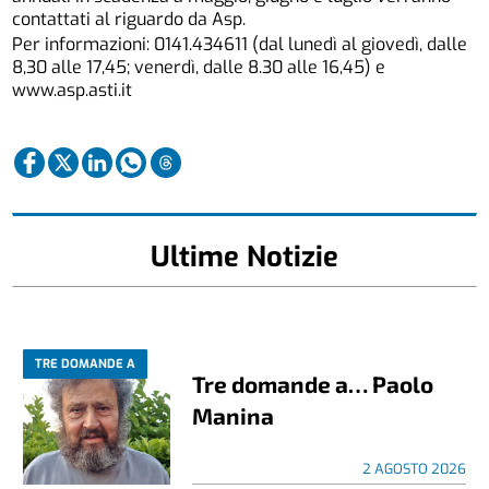
contattati al riguardo da Asp.
Per informazioni: 0141.434611 (dal lunedì al giovedì, dalle
8,30 alle 17,45; venerdì, dalle 8.30 alle 16,45) e
www.asp.asti.it
Ultime Notizie
TRE DOMANDE A
Tre domande a… Paolo
Manina
2 AGOSTO 2026