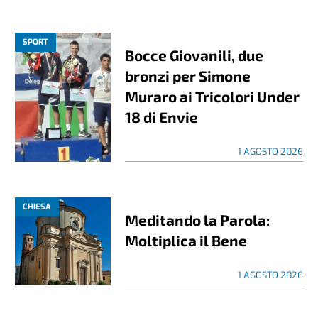
SPORT
Bocce Giovanili, due
bronzi per Simone
Muraro ai Tricolori Under
18 di Envie
1 AGOSTO 2026
CHIESA
Meditando la Parola:
Moltiplica il Bene
1 AGOSTO 2026