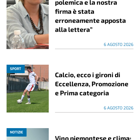
polemica e la nostra
firma è stata
erroneamente apposta
alla lettera”
6 AGOSTO 2026
SPORT
Calcio, ecco i gironi di
Eccellenza, Promozione
e Prima categoria
6 AGOSTO 2026
NOTIZIE
Vino piemontese e clima: