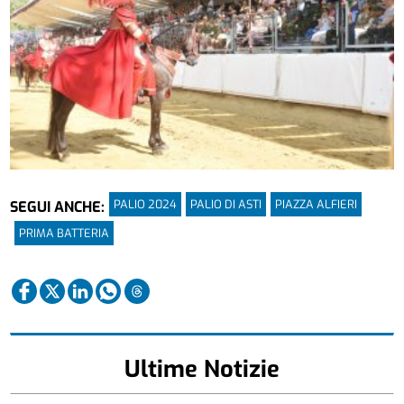
PALIO 2024
PALIO DI ASTI
PIAZZA ALFIERI
SEGUI ANCHE:
PRIMA BATTERIA
Ultime Notizie