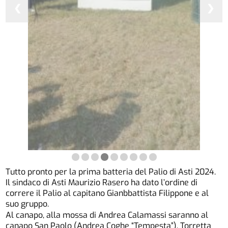
❮
❯
Tutto pronto per la prima batteria del Palio di Asti 2024.
Il sindaco di Asti Maurizio Rasero ha dato l’ordine di
correre il Palio al capitano Gianbbattista Filippone e al
suo gruppo.
Al canapo, alla mossa di Andrea Calamassi saranno al
canapo San Paolo (Andrea Coghe “Tempesta”), Torretta