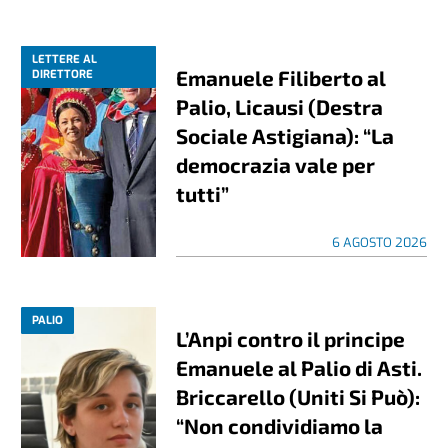
LETTERE AL
Emanuele Filiberto al
DIRETTORE
Palio, Licausi (Destra
Sociale Astigiana): “La
democrazia vale per
tutti”
6 AGOSTO 2026
PALIO
L’Anpi contro il principe
Emanuele al Palio di Asti.
Briccarello (Uniti Si Può):
“Non condividiamo la