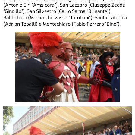
(Antonio Siri “Amsicora”), San Lazzaro (Giuseppe Zedde
“Gingillo”), San Silvestro (Carlo Sanna “Brigante”),
Baldichieri (Mattia Chiavassa “Tambani”), Santa Caterina
(Adrian Topalli) e Montechiaro (Fabio Ferrero “Bino”).