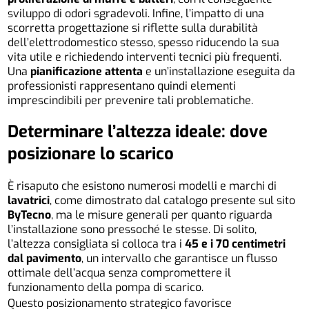
sviluppo di odori sgradevoli. Infine, l’impatto di una
scorretta progettazione si riflette sulla durabilità
dell’elettrodomestico stesso, spesso riducendo la sua
vita utile e richiedendo interventi tecnici più frequenti.
Una
pianificazione attenta
e un’installazione eseguita da
professionisti rappresentano quindi elementi
imprescindibili per prevenire tali problematiche.
Determinare l’altezza ideale: dove
posizionare lo scarico
È risaputo che esistono numerosi modelli e marchi di
lavatrici
, come dimostrato dal catalogo presente sul sito
ByTecno
, ma le misure generali per quanto riguarda
l’installazione sono pressoché le stesse. Di solito,
l’altezza consigliata si colloca tra i
45 e i 70 centimetri
dal pavimento
, un intervallo che garantisce un flusso
ottimale dell’acqua senza compromettere il
funzionamento della pompa di scarico.
Questo posizionamento strategico favorisce