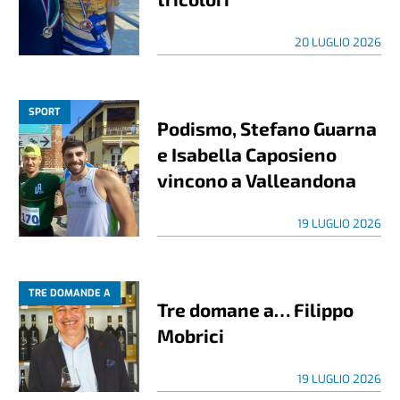
20 LUGLIO 2026
SPORT
Podismo, Stefano Guarna
e Isabella Caposieno
vincono a Valleandona
19 LUGLIO 2026
TRE DOMANDE A
Tre domane a… Filippo
Mobrici
19 LUGLIO 2026