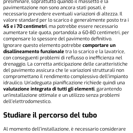
preliminare, soprattutto quando il massetto e la
pavimentazione non sono ancora stati posati, è
necessario prevedere eventuali variazioni di altezza. Il
valore standard per lo scarico è generalmente posto tra i
45 e i 70 centimetri
, ma potrebbe essere necessario
aumentare tale quota, portandola a 60-80 centimetri, per
compensare lo spessore del pavimento definitivo.
Ignorare questo elemento potrebbe
comportare un
disallineamento funzionale
tra lo scarico e la lavatrice,
con conseguenti problemi di reflusso o inefficienza nel
drenaggio. La corretta anticipazione delle caratteristiche
del pavimento assicura che le variazioni strutturali non
compromettano il rendimento complessivo dell’impianto
idraulico. Un’adeguata pianificazione richiede quindi una
valutazione integrata di tutti gli elementi
, garantendo
un’installazione ottimale e un utilizzo senza problemi
dell’elettrodomestico.
Studiare il percorso del tubo
Al momento dell’installazione, è necessario considerare