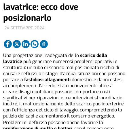
lavatrice: ecco dove
posizionarlo
24 SETTEMBRE 2024
Una progettazione inadeguata dello
scarico della
lavatrice
può generare numerosi problemi operativi e
strutturali: un tubo di scarico mal posizionato rischia di
causare reflussi o ristagni d’acqua, situazioni che possono
portare a
fastidiosi allagamenti
domestici e danni estesi
ai complementi d’arredo e tali inconvenienti, oltre a
creare disagi quotidiani, possono comportare costi
significativi per riparazioni e manutenzioni straordinarie;
inoltre, il malfunzionamento dello scarico può interferire
con l’efficienza del ciclo di lavaggio, compromettendo la
pulizia dei capi e aumentando il consumo energetico.
Problemi di deflusso possono anche favorire la
proliferazione di muffe e batteri
, con il conseguente