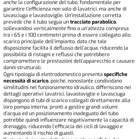
anche la configurazione del tubo, fondamentale per
garantire l’efficienza non solo di lavatrici, ma anche di
lavasciuga e lavastoviglie. Un’installazione corretta
prevede che il tubo segua un
tracciato parabolico
,
sollevandosi verticalmente fino a un’altezza compresa
tra i 65 e i 100 centimetri prima di essere collegato allo
scarico principale dell’impianto, dato che tale
disposizione facilita il deflusso dell’acqua, riducendo la
possibilità di ristagni e reflussi che potrebbero
compromettere le prestazioni dell’apparecchio e causare
danni strutturali.
Ogni tipologia di elettrodomestico presenta
specifiche
necessità di scarico
, poiché, nonostante condividano
similitudini nel funzionamento idraulico, differiscono nei
dettagli operativi: lavatrici, lavastoviglie e lavasciuga
dispongono di tubi di scarico collegati direttamente alla
loro pompa interna, pronti a gestire grandi volumi
d’acqua ed un posizionamento inadeguato del tubo
potrebbe quindi influenzare negativamente la capacità di
drenaggio, riducendo l’efficacia dei cicli di lavaggio e
aumentando il rischio di guasti.