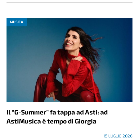
MUSICA
Il “G-Summer” fa tappa ad Asti: ad
AstiMusica è tempo di Giorgia
15 LUGLIO 2026