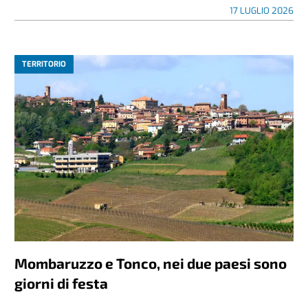
17 LUGLIO 2026
TERRITORIO
Mombaruzzo e Tonco, nei due paesi sono
giorni di festa