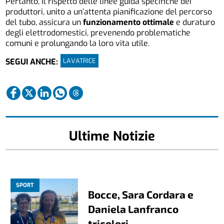
Pertanto, il rispetto delle linee guida specifiche dei
produttori, unito a un’attenta pianificazione del percorso
del tubo, assicura un
funzionamento ottimale
e duraturo
degli elettrodomestici, prevenendo problematiche
comuni e prolungando la loro vita utile.
LAVATRICE
SEGUI ANCHE:
Ultime Notizie
SPORT
Bocce, Sara Cordara e
Daniela Lanfranco
tricolori