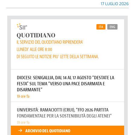
17 LUGLIO 2026