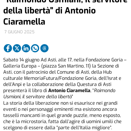
della libertà” di Antonio
Ciaramella
7 GIUGNO 2025
Sabato 14 giugno Ad Asti, alle 17, nella Fondazione Goria –
Galleria Europa – (piazza San Martino, 11) la Sezione di
Asti, con il patrocinio del Comune di Asti, della Hub
culturale MemoriaFutura/Fondazione Goria, dell’Israt e
dell’Anpi e la collaborazione della Questura di Asti
presenterà il libro di
Antonio Ciaramella
, “
Raimondo
Usmiani, il servitore della libertà
”
La storia della liberazione non si esaurisce nei grandi
eventi o nei personaggi eminenti ma esistono ancora
tasselli mancanti in quel grande puzzle, meno esposto,
che è la microstoria, fatta dall’agire di uomini umili che
scelgono di essere dalla “parte dell’Italia migliore”.