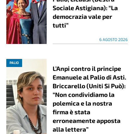
Sociale Astigiana): “La
democrazia vale per
tutti”
6 AGOSTO 2026
PALIO
L’Anpi contro il principe
Emanuele al Palio di Asti.
Briccarello (Uniti Si Può):
“Non condividiamo la
polemica e la nostra
firma è stata
erroneamente apposta
alla lettera”