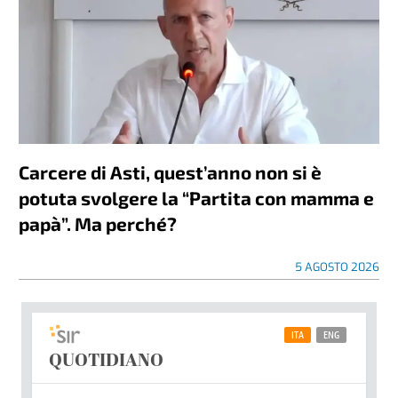
Carcere di Asti, quest’anno non si è
potuta svolgere la “Partita con mamma e
papà”. Ma perché?
5 AGOSTO 2026