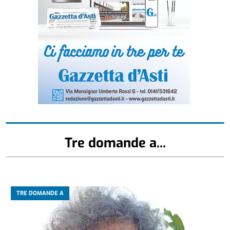
Tre domande a...
TRE DOMANDE A