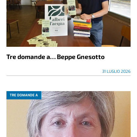
Tre domande a… Beppe Gnesotto
31 LUGLIO 2026
TRE DOMANDE A