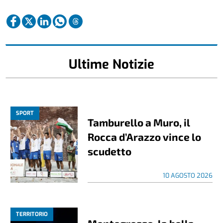
Ultime Notizie
SPORT
Tamburello a Muro, il
Rocca d’Arazzo vince lo
scudetto
10 AGOSTO 2026
TERRITORIO