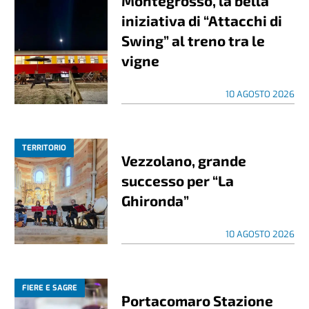
Montegrosso, la bella
iniziativa di “Attacchi di
Swing” al treno tra le
vigne
10 AGOSTO 2026
TERRITORIO
Vezzolano, grande
successo per “La
Ghironda”
10 AGOSTO 2026
FIERE E SAGRE
Portacomaro Stazione