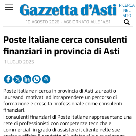
RICERCA
NEL
SITO
10 AGOSTO 2026 - AGGIORNATO ALLE 14.51
Poste Italiane cerca consulenti
finanziari in provincia di Asti
1 LUGLIO 2025
Poste Italiane ricerca in provincia di Asti laureati o
laureandi motivati ad intraprendere un percorso di
formazione e crescita professionale come consulenti
finanziari.
I consulenti finanziari di Poste Italiane rappresentano una
rete di professionisti con competenze tecniche e
commerciali in grado di assistere il cliente nelle sue