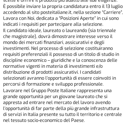
scelte e offrire il prodotto più adatto alle sue esigenze.
È possibile inviare la propria candidatura entro il 13 luglio
accedendo al sito posteitaliane.it, nella sezione “Carriere”,
Lavora con Noi, dedicata a “Posizioni Aperte” in cui sono
indicati i requisiti per partecipare alla selezione.
Il candidato ideale, laureato o laureando (sia triennale
che magistrale), dovrà dimostrare interesse verso il
mondo dei mercati finanziari, assicurativi e degli
investimenti. Nel processo di selezione costituiranno
requisiti preferenziali il possesso di un titolo di studio in
discipline economico – giuridiche e la conoscenza delle
normative vigenti in materia di investimenti e/o
distribuzione di prodotti assicurativi. I candidati
selezionati avranno l’opportunità di essere coinvolti in
percorsi di formazione e sviluppo professionale.
Lavorare nel Gruppo Poste Italiane rappresenta una
grande opportunità per un giovane laureato che si
appresta ad entrare nel mercato del lavoro avendo
l’opportunità di far parte della più grande infrastruttura
di servizi in Italia presente su tutto il territorio e centrale
nel tessuto socio-economico del Paese.