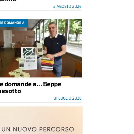
2 AGOSTO 2026
RE DOMANDE A
re domande a… Beppe
nesotto
31 LUGLIO 2026