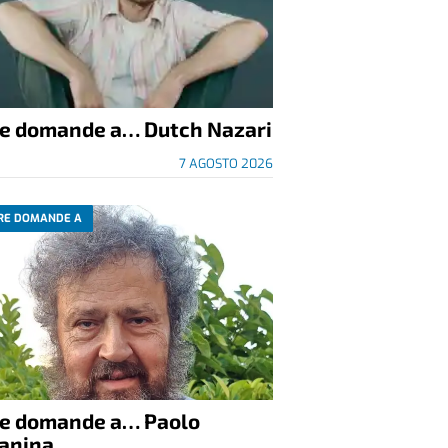
re domande a… Dutch Nazari
7 AGOSTO 2026
RE DOMANDE A
re domande a… Paolo
anina