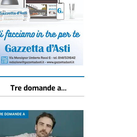
Tre domande a...
RE DOMANDE A