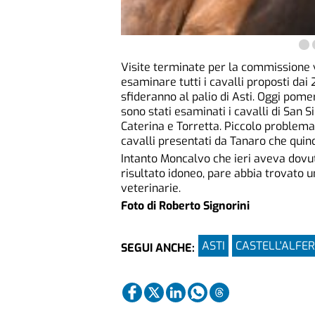
Visite terminate per la commissione 
esaminare tutti i cavalli proposti dai
sfideranno al palio di Asti. Oggi pome
sono stati esaminati i cavalli di San 
Caterina e Torretta. Piccolo problema
cavalli presentati da Tanaro che quind
Intanto Moncalvo che ieri aveva dovut
risultato idoneo, pare abbia trovato u
veterinarie.
Foto di Roberto Signorini
ASTI
CASTELL'ALFE
SEGUI ANCHE: