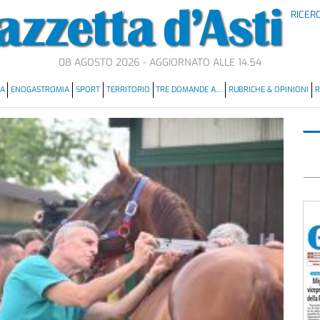
RICER
08 AGOSTO 2026 - AGGIORNATO ALLE 14.54
MA
ENOGASTROMIA
SPORT
TERRITORIO
TRE DOMANDE A…
RUBRICHE & OPINIONI
R