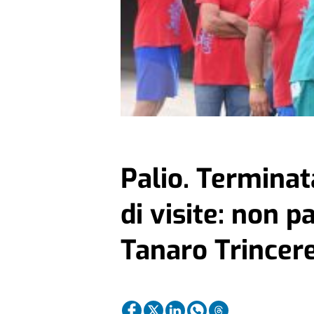
Palio. Terminat
di visite: non p
Tanaro Trincer