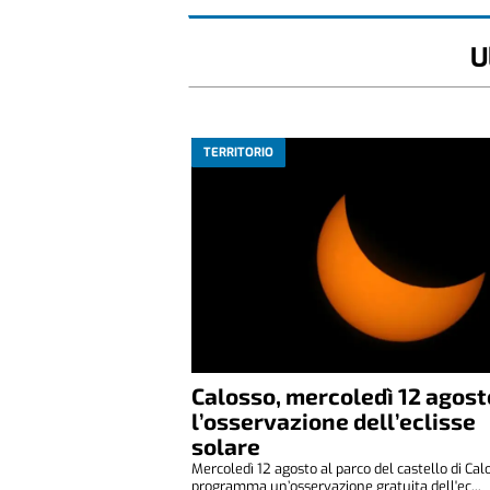
U
TERRITORIO
Calosso, mercoledì 12 agost
l’osservazione dell’eclisse
solare
Mercoledì 12 agosto al parco del castello di Cal
programma un’osservazione gratuita dell'ec...