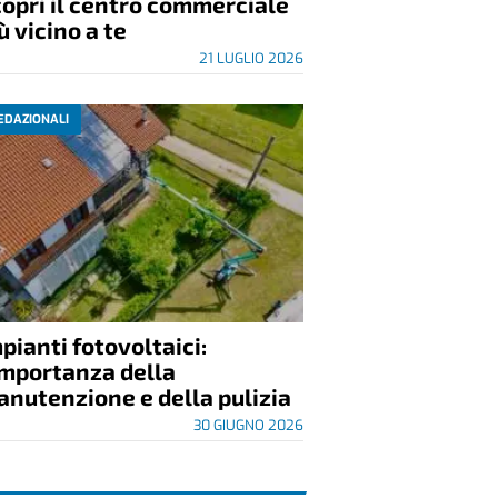
opri il centro commerciale
ù vicino a te
21 LUGLIO 2026
EDAZIONALI
pianti fotovoltaici:
importanza della
nutenzione e della pulizia
30 GIUGNO 2026