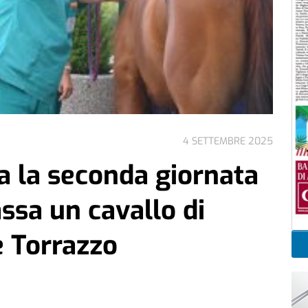
4 SETTEMBRE 2025
a la seconda giornata
assa un cavallo di
e Torrazzo