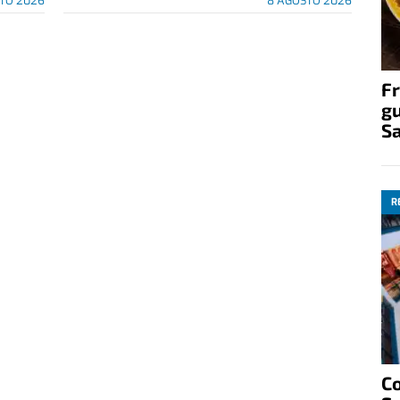
TO 2026
8 AGOSTO 2026
Fr
gu
S
R
C