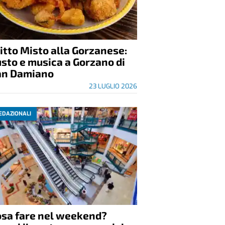
itto Misto alla Gorzanese:
sto e musica a Gorzano di
an Damiano
23 LUGLIO 2026
EDAZIONALI
osa fare nel weekend?