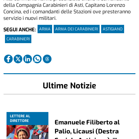
della Compagnia Carabinieri di Asti, Capitano Lorenzo
Concina, ed i comandanti delle Stazioni ove presteranno
servizio i nuovi militari.
ARMA
ARMA DEI CARABINIERI
ASTIGIANO
SEGUI ANCHE:
CARABINIERI
Ultime Notizie
LETTERE AL
Emanuele Filiberto al
DIRETTORE
Palio, Licausi (Destra