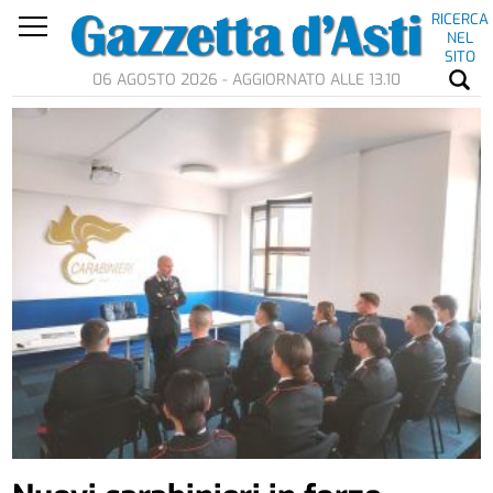
RICERCA
NEL
SITO
06 AGOSTO 2026 - AGGIORNATO ALLE 13.10