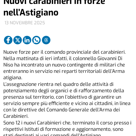
Nuovi carabinieri in forze
nell’Astigiano
13 NOVEMBRE 2025
Nuove forze per il comando provinciale del carabinieri.
Nella mattinata di ieri infatti, il colonnello Giovanni Di
Niso ha incontrato un nuovo contingente di militari che
entreranno in servizio nei reparti territoriali dell’Arma
atigiana.
L’assegnazione rientra nel quadro delle attività di
potenziamento degli organici e di rafforzamento della
presenza sul territorio, con l’obiettivo di garantire un
servizio sempre più efficiente e vicino ai cittadini, in linea
con le direttive del Comando Generale dell’Arma dei
Carabinieri.
Sono 12 i nuovi Carabinieri che, terminato il corso presso i
rispettivi Istituti di formazione e aggiornamento, sono
stati destinati ai vari comandi dell’Astigiano.