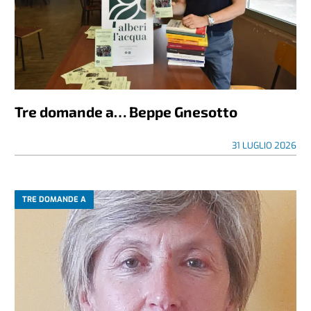
Tre domande a… Beppe Gnesotto
31 LUGLIO 2026
TRE DOMANDE A