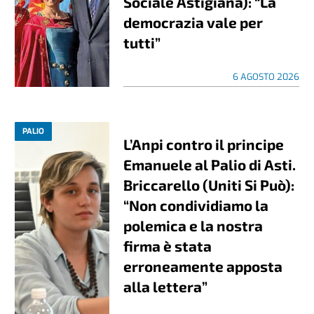
Sociale Astigiana): “La
democrazia vale per
tutti”
6 AGOSTO 2026
PALIO
L’Anpi contro il principe
Emanuele al Palio di Asti.
Briccarello (Uniti Si Può):
“Non condividiamo la
polemica e la nostra
firma è stata
erroneamente apposta
alla lettera”