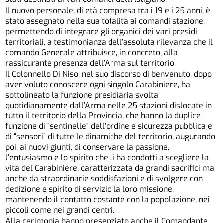
Il nuovo personale, di età compresa tra i 19 e i 25 anni, è
stato assegnato nella sua totalità ai comandi stazione,
permettendo di integrare gli organici dei vari presidi
territoriali, a testimonianza dell’assoluta rilevanza che il
comando Generale attribuisce, in concreto, alla
rassicurante presenza dell’Arma sul territorio.
Il Colonnello Di Niso, nel suo discorso di benvenuto, dopo
aver voluto conoscere ogni singolo Carabiniere, ha
sottolineato la funzione presidiaria svolta
quotidianamente dall’Arma nelle 25 stazioni dislocate in
tutto il territorio della Provincia, che hanno la duplice
funzione di “sentinelle” dell’ordine e sicurezza pubblica e
di “sensori” di tutte le dinamiche del territorio, augurando
poi, ai nuovi giunti, di conservare la passione,
l’entusiasmo e lo spirito che li ha condotti a scegliere la
vita del Carabiniere, caratterizzata da grandi sacrifici ma
anche da straordinarie soddisfazioni e di svolgere con
dedizione e spirito di servizio la loro missione,
mantenendo il contatto costante con la popolazione, nei
piccoli come nei grandi centri.
Alla cerimonia hanno presenziato anche il Comandante