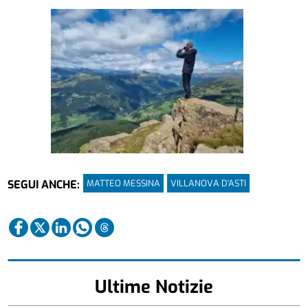
MATTEO MESSINA
VILLANOVA D'ASTI
SEGUI ANCHE:
Ultime Notizie