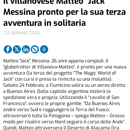
Il villanovese Matteo “Jack”
Messina pronto per la sua terza
avventura in solitaria
22 GENNAIO 2026
Matteo “Jack” Messina, 26 anni appena compiuti, il
“globetrotter di Villanova-Matteo”, è pronto per una nuova
avventura (la terza del progetto “The Magic World of
Jack” con cui si è preso la rivincita su una malattia).
Sabato 24 febbraio, a Fiumicino salirà su un aereo diretto
a Buenos Aires. Dalla capitale argentina inizierà la
spedizione vera e propria. Utilizzando il “cavallo di San
Francesco”, ovvero le proprie gambe. “Da Buenos Aires
andrò verso Sud e raggiungerò la Terra del Fuoco,
attraverserò tutta la Patagonia – spiega Matteo – Grosso
modo per risalire verso Nord seguirà il corso delle Ande”.
Quindi, Matteo attraverserà il Deserto di Atacama (tra