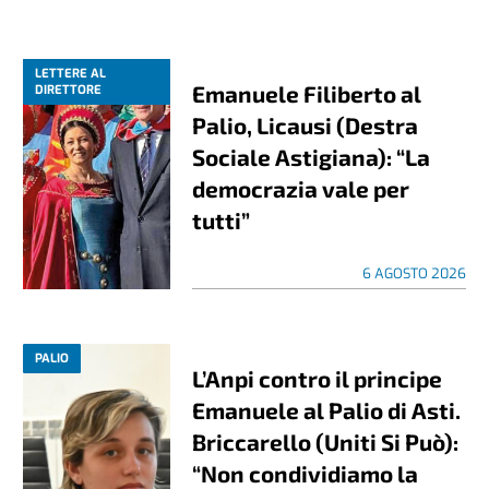
LETTERE AL
Emanuele Filiberto al
DIRETTORE
Palio, Licausi (Destra
Sociale Astigiana): “La
democrazia vale per
tutti”
6 AGOSTO 2026
PALIO
L’Anpi contro il principe
Emanuele al Palio di Asti.
Briccarello (Uniti Si Può):
“Non condividiamo la