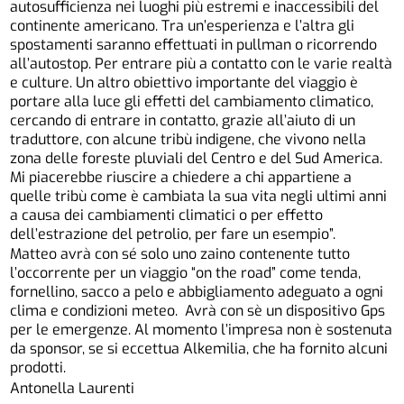
autosufficienza nei luoghi più estremi e inaccessibili del
continente americano. Tra un’esperienza e l’altra gli
spostamenti saranno effettuati in pullman o ricorrendo
all’autostop. Per entrare più a contatto con le varie realtà
e culture. Un altro obiettivo importante del viaggio è
portare alla luce gli effetti del cambiamento climatico,
cercando di entrare in contatto, grazie all’aiuto di un
traduttore, con alcune tribù indigene, che vivono nella
zona delle foreste pluviali del Centro e del Sud America.
Mi piacerebbe riuscire a chiedere a chi appartiene a
quelle tribù come è cambiata la sua vita negli ultimi anni
a causa dei cambiamenti climatici o per effetto
dell’estrazione del petrolio, per fare un esempio”.
Matteo avrà con sé solo uno zaino contenente tutto
l’occorrente per un viaggio “on the road” come tenda,
fornellino, sacco a pelo e abbigliamento adeguato a ogni
clima e condizioni meteo. Avrà con sè un dispositivo Gps
per le emergenze. Al momento l’impresa non è sostenuta
da sponsor, se si eccettua Alkemilia, che ha fornito alcuni
prodotti.
Antonella Laurenti