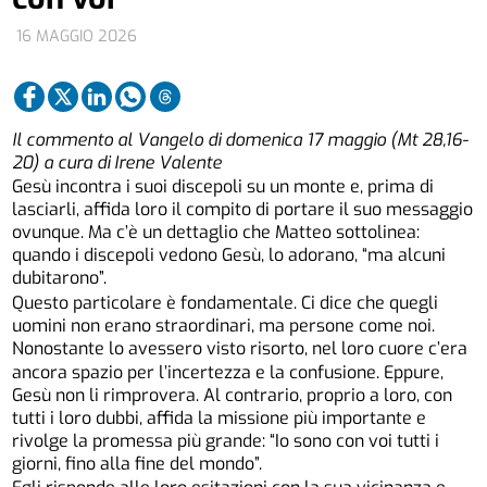
16 MAGGIO 2026
Il commento al Vangelo di domenica 17 maggio (Mt 28,16-
20) a cura di Irene Valente
Gesù incontra i suoi discepoli su un monte e, prima di
lasciarli, affida loro il compito di portare il suo messaggio
ovunque. Ma c’è un dettaglio che Matteo sottolinea:
quando i discepoli vedono Gesù, lo adorano, “ma alcuni
dubitarono”.
Questo particolare è fondamentale. Ci dice che quegli
uomini non erano straordinari, ma persone come noi.
Nonostante lo avessero visto risorto, nel loro cuore c’era
ancora spazio per l’incertezza e la confusione. Eppure,
Gesù non li rimprovera. Al contrario, proprio a loro, con
tutti i loro dubbi, affida la missione più importante e
rivolge la promessa più grande: “Io sono con voi tutti i
giorni, fino alla fine del mondo”.