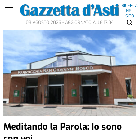
RICERCA
NEL
SITO
08 AGOSTO 2026 - AGGIORNATO ALLE 17.04
Meditando la Parola: Io sono
con voi