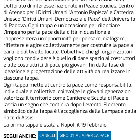
Dottorato di interesse nazionale in Peace Studies, Centro
di Ateneo per i Diritti Umani “Antonio Papisca” e Cattedra
Unesco “Diritti Umani, Democrazia e Pace” dell’Università
di Padova. Ogni tappa è un’occasione per rilanciare
l’impegno per la pace della città in questione e
rappresenterà un’opportunità per pensare, dialogare,
riflettere e agire collettivamente per costruire la pace a
partire dal livello locale. L’obiettivo che gli organizzatori
vogliono condividere è quello di dare spazio ai costruttori
e alle costruttrici di pace più giovani, fin dalla fase di
ideazione e progettazione delle attività da realizzare in
ciascuna tappa.
Ogni tappa mette al centro la pace come responsabilità,
individuale e collettiva, coinvolge le giovani generazioni,
valorizza il territorio come Cantiere e Scuola di Pace e
lascia un segno che continua dopo l’evento. Elemento
simbolico della tappa è l’accoglienza della Lampada della
Pace di Assisi.
La prima tappa è stata a Napoli il 19 febbraio.
CANELLI
GIRO D'ITALIA PER LA PACE
SEGUI ANCHE: