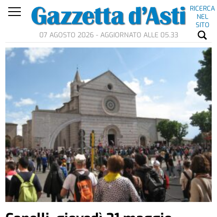
RICERCA
NEL
SITO
07 AGOSTO 2026 - AGGIORNATO ALLE 05.33