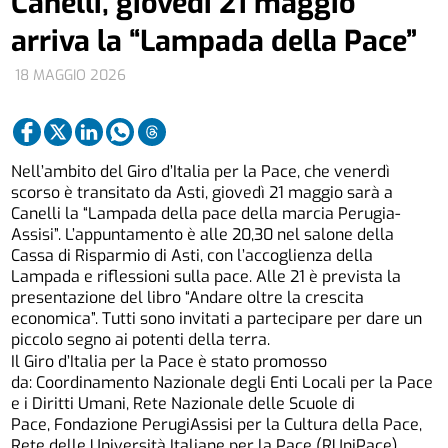
Canelli, giovedì 21 maggio
arriva la “Lampada della Pace”
18 MAGGIO 2026
Nell’ambito del Giro d’Italia per la Pace, che venerdì
scorso è transitato da Asti, giovedì 21 maggio sarà a
Canelli la “Lampada della pace della marcia Perugia-
Assisi”. L’appuntamento è alle 20,30 nel salone della
Cassa di Risparmio di Asti, con l’accoglienza della
Lampada e riflessioni sulla pace. Alle 21 è prevista la
presentazione del libro “Andare oltre la crescita
economica”. Tutti sono invitati a partecipare per dare un
piccolo segno ai potenti della terra.
Il Giro d’Italia per la Pace è stato promosso
da: Coordinamento Nazionale degli Enti Locali per la Pace
e i Diritti Umani, Rete Nazionale delle Scuole di
Pace, Fondazione PerugiAssisi per la Cultura della Pace,
Rete delle Università Italiane per la Pace (RUniPace),