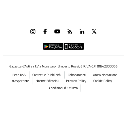
Gazzetta d'Asti s.r.l.Via Monsignor Umberto Rossi, 6 P.IVA-C.F. 01542300056
Feed RSS
Contatti e Pubblicità
Abbonamenti
Amministrazione
trasparente
Norme Editoriali
Privacy Policy
Cookie Policy
Condizioni di Utilizzo