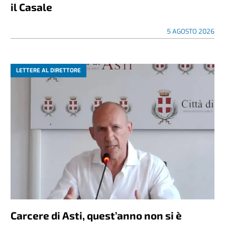
il Casale
5 AGOSTO 2026
LETTERE AL DIRETTORE
Carcere di Asti, quest’anno non si è