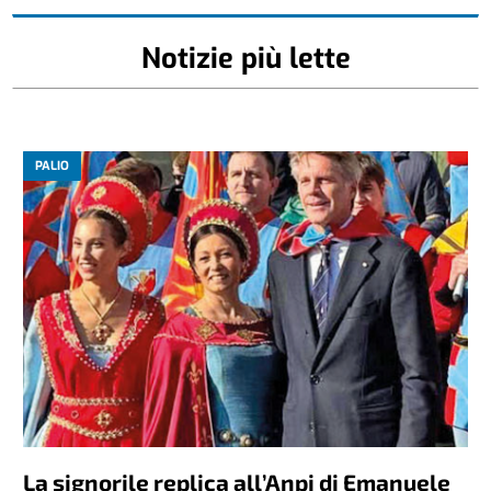
Notizie più lette
PALIO
La signorile replica all’Anpi di Emanuele