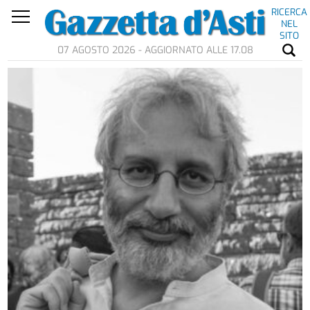
RICERCA
NEL
SITO
07 AGOSTO 2026 - AGGIORNATO ALLE 17.08