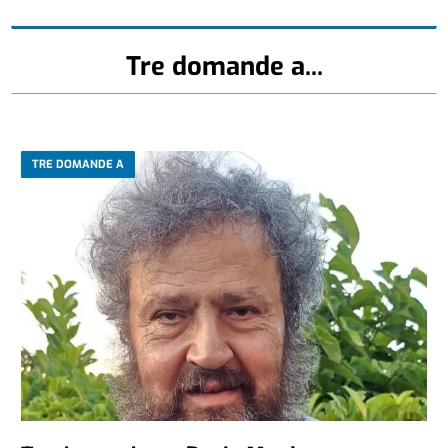
Tre domande a...
TRE DOMANDE A