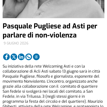
Pasquale Pugliese ad Asti per
parlare di non-violenza
9 GIUGNO 2026
Su iniziativa della rete Welcoming Asti e con la
collaborazione di Acli Asti sabato 13 giugno sarà in città
Pasquale Pugliese, filosofo e giornalista, esponente del
movimento Nonviolento. L’incontro, organizzato anche
grazie alla collaborazione con il comitato di quartiere
San fedele si svolgerà nei locali del comitato, a San
Fedele, in via Trilussa, 3 (negli stessi giorni è in
programma la festa del circolo e del quartiere). Maurizio
Ghiberti, attivista della rete Welcoming e protagonista lo