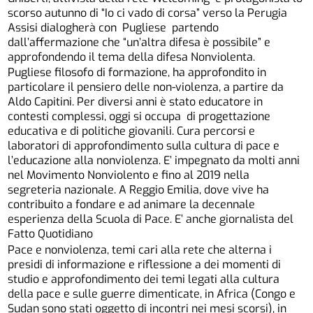
scorso autunno di “Io ci vado di corsa” verso la Perugia
Assisi dialogherà con Pugliese partendo
dall’affermazione che “un’altra difesa è possibile” e
approfondendo il tema della difesa Nonviolenta.
Pugliese filosofo di formazione, ha approfondito in
particolare il pensiero delle non-violenza, a partire da
Aldo Capitini. Per diversi anni è stato educatore in
contesti complessi, oggi si occupa di progettazione
educativa e di politiche giovanili. Cura percorsi e
laboratori di approfondimento sulla cultura di pace e
l’educazione alla nonviolenza. E’ impegnato da molti anni
nel Movimento Nonviolento e fino al 2019 nella
segreteria nazionale. A Reggio Emilia, dove vive ha
contribuito a fondare e ad animare la decennale
esperienza della Scuola di Pace. E’ anche giornalista del
Fatto Quotidiano
Pace e nonviolenza, temi cari alla rete che alterna i
presidi di informazione e riflessione a dei momenti di
studio e approfondimento dei temi legati alla cultura
della pace e sulle guerre dimenticate, in Africa (Congo e
Sudan sono stati oggetto di incontri nei mesi scorsi), in