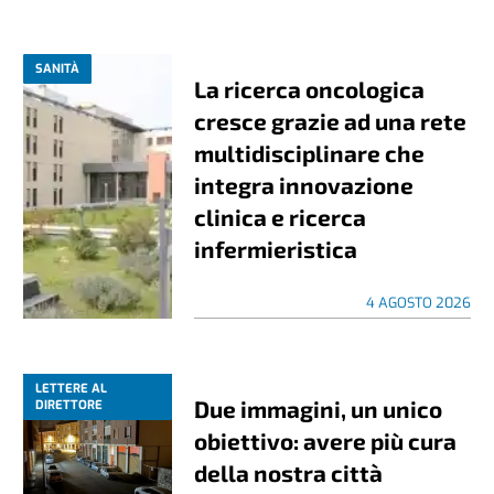
SANITÀ
La ricerca oncologica
cresce grazie ad una rete
multidisciplinare che
integra innovazione
clinica e ricerca
infermieristica
4 AGOSTO 2026
LETTERE AL
Due immagini, un unico
DIRETTORE
obiettivo: avere più cura
della nostra città