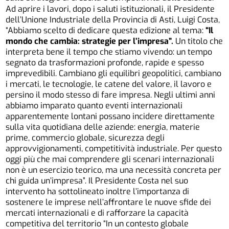
Ad aprire i lavori, dopo i saluti istituzionali, il Presidente
dell’Unione Industriale della Provincia di Asti, Luigi Costa,
“Abbiamo scelto di dedicare questa edizione al tema:
“Il
mondo che cambia: strategie per l’impresa”
.
Un titolo che
interpreta bene il tempo che stiamo vivendo: un tempo
segnato da trasformazioni profonde, rapide e spesso
imprevedibili. Cambiano gli equilibri geopolitici, cambiano
i mercati, le tecnologie, le catene del valore, il lavoro e
persino il modo stesso di fare impresa. Negli ultimi anni
abbiamo imparato quanto eventi internazionali
apparentemente lontani possano incidere direttamente
sulla vita quotidiana delle aziende: energia, materie
prime, commercio globale, sicurezza degli
approvvigionamenti, competitività industriale. Per questo
oggi più che mai comprendere gli scenari internazionali
non è un esercizio teorico, ma una necessità concreta per
chi guida un’impresa”. Il Presidente Costa nel suo
intervento ha sottolineato inoltre l’importanza di
sostenere le imprese nell’affrontare le nuove sfide dei
mercati internazionali e di rafforzare la capacità
competitiva del territorio “In un contesto globale