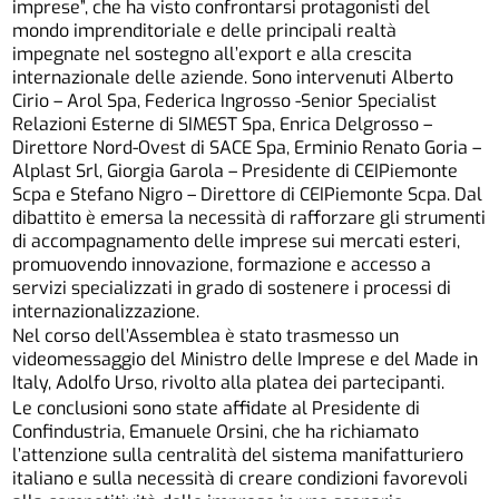
imprese”, che ha visto confrontarsi protagonisti del
mondo imprenditoriale e delle principali realtà
impegnate nel sostegno all’export e alla crescita
internazionale delle aziende. Sono intervenuti Alberto
Cirio – Arol Spa, Federica Ingrosso -Senior Specialist
Relazioni Esterne di SIMEST Spa, Enrica Delgrosso –
Direttore Nord-Ovest di SACE Spa, Erminio Renato Goria –
Alplast Srl, Giorgia Garola – Presidente di CEIPiemonte
Scpa e Stefano Nigro – Direttore di CEIPiemonte Scpa. Dal
dibattito è emersa la necessità di rafforzare gli strumenti
di accompagnamento delle imprese sui mercati esteri,
promuovendo innovazione, formazione e accesso a
servizi specializzati in grado di sostenere i processi di
internazionalizzazione.
Nel corso dell’Assemblea è stato trasmesso un
videomessaggio del Ministro delle Imprese e del Made in
Italy, Adolfo Urso, rivolto alla platea dei partecipanti.
Le conclusioni sono state affidate al Presidente di
Confindustria, Emanuele Orsini, che ha richiamato
l’attenzione sulla centralità del sistema manifatturiero
italiano e sulla necessità di creare condizioni favorevoli