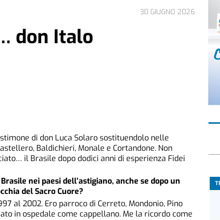
30 GIUGNO 2026
 don Italo
testimone di don Luca Solaro sostituendolo nelle
Castellero, Baldichieri, Monale e Cortandone. Non
ciato… il Brasile dopo dodici anni di esperienza Fidei
 Brasile nei paesi dell’astigiano, anche se dopo un
T
cchia del Sacro Cuore?
 1997 al 2002. Ero parroco di Cerreto, Mondonio, Pino
viato in ospedale come cappellano. Me la ricordo come