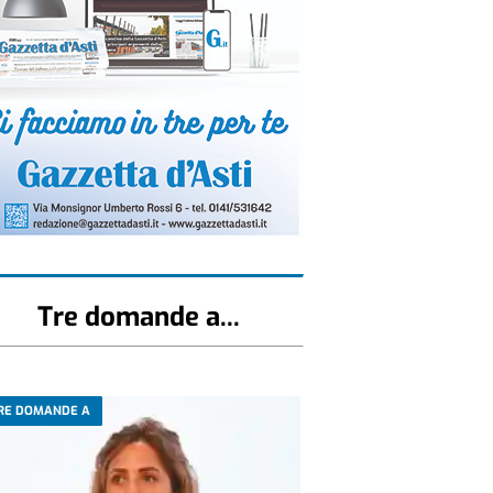
Tre domande a...
RE DOMANDE A