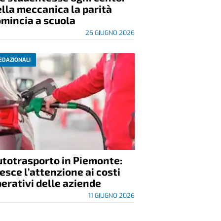
lla meccanica la parità
mincia a scuola
25 GIUGNO 2026
EDAZIONALI
utotrasporto in Piemonte:
esce l’attenzione ai costi
erativi delle aziende
11 GIUGNO 2026