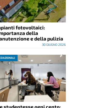
pianti fotovoltaici:
importanza della
nutenzione e della pulizia
30 GIUGNO 2026
EDAZIONALI
e studentesse ogni cento: