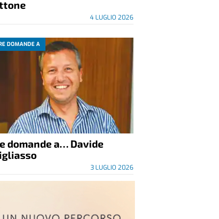
ittone
4 LUGLIO 2026
RE DOMANDE A
re domande a… Davide
igliasso
3 LUGLIO 2026