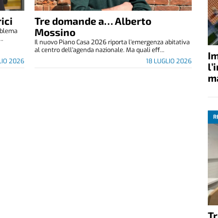
ici
Tre domande a… Alberto
Mossino
roblema
..
Il nuovo Piano Casa 2026 riporta l’emergenza abitativa
al centro dell’agenda nazionale. Ma quali eff...
Im
LIO 2026
18 LUGLIO 2026
l’
ma
R
Tr