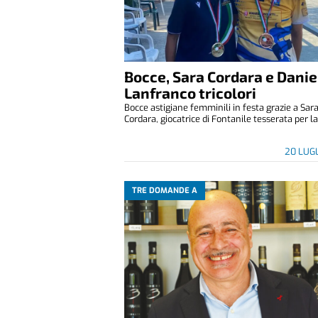
Bocce, Sara Cordara e Danie
Lanfranco tricolori
Bocce astigiane femminili in festa grazie a Sar
Cordara, giocatrice di Fontanile tesserata per la 
20 LUG
TRE DOMANDE A