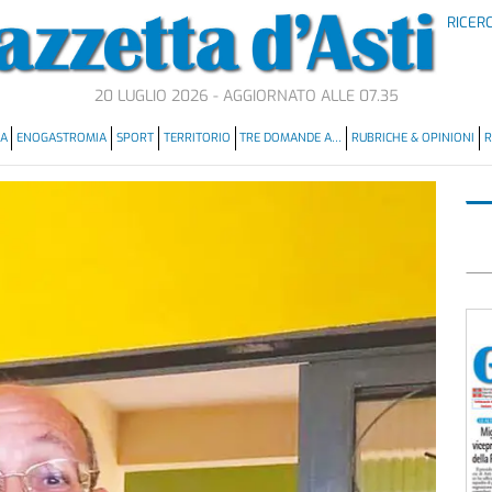
RICER
20 LUGLIO 2026 - AGGIORNATO ALLE 07.35
MA
ENOGASTROMIA
SPORT
TERRITORIO
TRE DOMANDE A…
RUBRICHE & OPINIONI
R