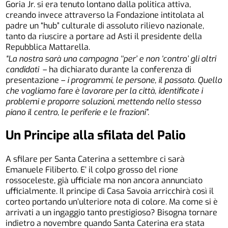
Goria Jr. si era tenuto lontano dalla politica attiva,
creando invece attraverso la Fondazione intitolata al
padre un “hub” culturale di assoluto rilievo nazionale,
tanto da riuscire a portare ad Asti il presidente della
Repubblica Mattarella.
“La nostra sarà una campagna ‘‘per’ e non ‘contro’ gli altri
candidati
– ha dichiarato durante la conferenza di
presentazione –
i programmi, le persone, il passato. Quello
che vogliamo fare è lavorare per la città, identificate i
problemi e proporre soluzioni, mettendo nello stesso
piano il centro, le periferie e le frazioni”.
Un Principe
alla sfilata
del Palio
A sfilare per Santa Caterina a settembre ci sarà
Emanuele Filiberto. E’ il colpo grosso del rione
rossoceleste, già ufficiale ma non ancora annunciato
ufficialmente. Il principe di Casa Savoia arricchirà così il
corteo portando un’ulteriore nota di colore. Ma come si è
arrivati a un ingaggio tanto prestigioso? Bisogna tornare
indietro a novembre quando Santa Caterina era stata