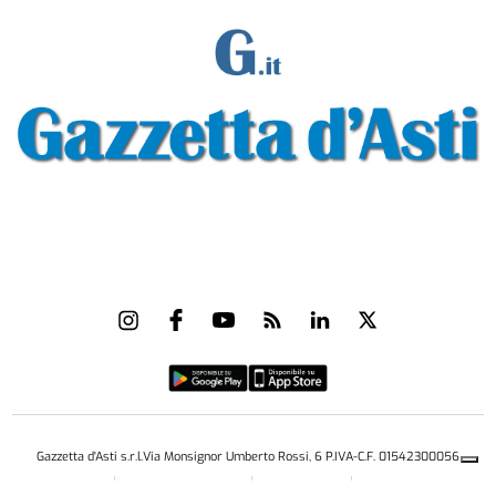
Gazzetta d'Asti s.r.l.Via Monsignor Umberto Rossi, 6 P.IVA-C.F. 01542300056
Feed RSS
Contatti e Pubblicità
Abbonamenti
Amministrazione