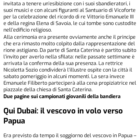
invitata a tenere un’esibizione con i suoi sbandieratori, i
suoi musici e con alcuni figuranti al Santuario di Vicoforte
per la celebrazione del ricordo di re Vittorio Emanuele III
e della regina Elena di Savoia, le cui tombe sono custodite
nell’edificio religioso.
Alla cerimonia era presente ovviamente anche il principe
che era rimasto molto colpito dalla rappresentazione del
rione astigiano. Da parte di Santa Caterina è partito subito
l’invito per averlo nella sfilata: nelle passate settimane è
arrivata la conferma della sua presenza. La rettrice
Nicoletta Sozio condividerà l’illustre ospite con la città il
sabato pomeriggio in alcuni momenti. La sera invece
Emanuele Filiberto parteciperà alla cena propiziatrice nel
piazzale della chiesa di Santa Caterina.
Due pagine sui campionati giovanili della bandiera
Qui Dubai:
il vescovo in volo verso
Papua
Era previsto da tempo il soggiorno del vescovo in Papua –