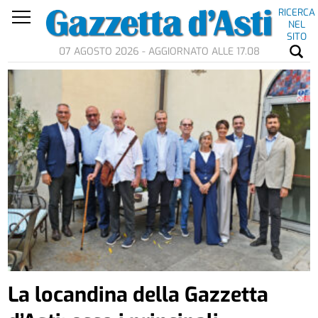
RICERCA
NEL
SITO
07 AGOSTO 2026 - AGGIORNATO ALLE 17.08
La locandina della Gazzetta