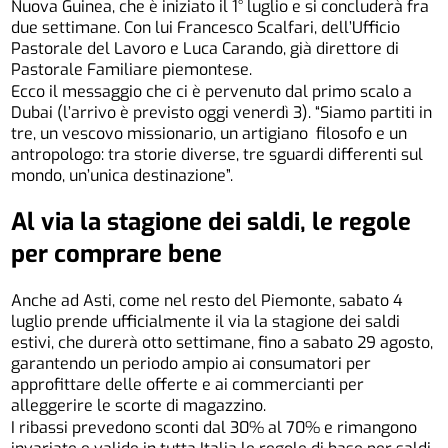
Nuova Guinea, che è iniziato il 1° luglio e si concluderà fra
due settimane. Con lui Francesco Scalfari, dell’Ufficio
Pastorale del Lavoro e Luca Carando, già direttore di
Pastorale Familiare piemontese.
Ecco il messaggio che ci è pervenuto dal primo scalo a
Dubai (l’arrivo è previsto oggi venerdì 3). “Siamo partiti in
tre, un vescovo missionario, un artigiano filosofo e un
antropologo: tra storie diverse, tre sguardi differenti sul
mondo, un’unica destinazione”.
Al via la stagione dei saldi,
le regole
per comprare bene
Anche ad Asti, come nel resto del Piemonte, sabato 4
luglio prende ufficialmente il via la stagione dei saldi
estivi, che durerà otto settimane, fino a sabato 29 agosto,
garantendo un periodo ampio ai consumatori per
approfittare delle offerte e ai commercianti per
alleggerire le scorte di magazzino.
I ribassi prevedono sconti dal 30% al 70% e rimangono