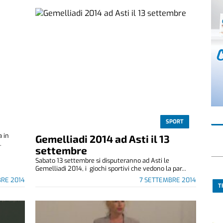
SPORT
a in
Gemelliadi 2014 ad Asti il 13
.
settembre
Sabato 13 settembre si disputeranno ad Asti le
Gemelliadi 2014, i giochi sportivi che vedono la par...
BRE 2014
7 SETTEMBRE 2014
T