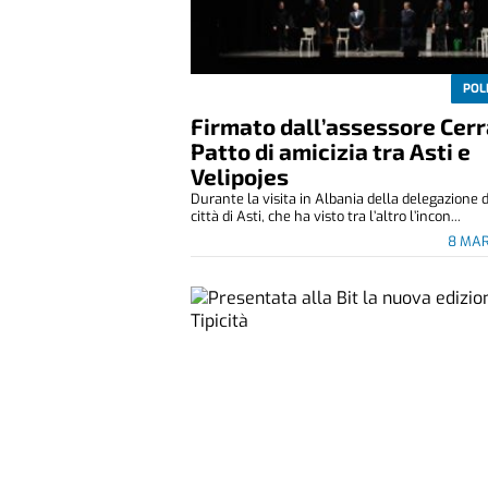
POL
Firmato dall’assessore Cerra
Patto di amicizia tra Asti e
Velipojes
Durante la visita in Albania della delegazione 
città di Asti, che ha visto tra l’altro l’incon...
8 MAR