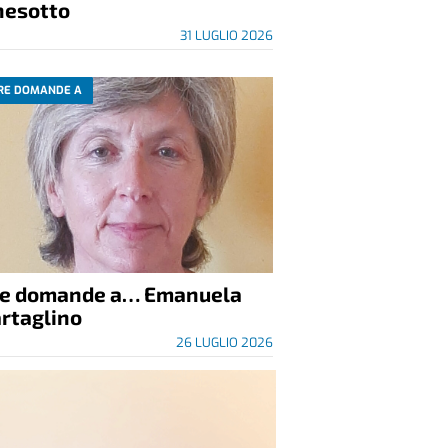
nesotto
31 LUGLIO 2026
RE DOMANDE A
re domande a… Emanuela
rtaglino
26 LUGLIO 2026