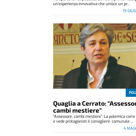
un'esperienza innovativa che unisce un pr...
19 GIU
POL
Quaglia a Cerrato: “Assesso
cambi mestiere”
“Assessore, cambi mestiere”. La polemica corre
e vede protagonisti il consigliere comunale ...
4 MAG