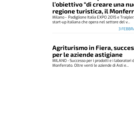
l’obiettivo “di creare una n
regione turistica, il Monfer
Milano - Padiglione Italia EXPO 2015 e Traipler
start-up italiana che opera nel settore del v...
3 FEBBR
Agriturismo in Fiera, succe
per le aziende astigiane
MILANO - Successo per i prodotti e i laboratori 
Monferrato. Oltre venti le aziende di Asti e...