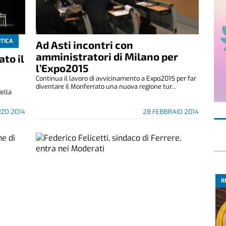
ITICA
Ad Asti incontri con
amministratori di Milano per
to il
l’Expo2015
Continua il lavoro di avvicinamento a Expo2015 per far
diventare il Monferrato una nuova regione tur...
della
ZO 2014
28 FEBBRAIO 2014
R