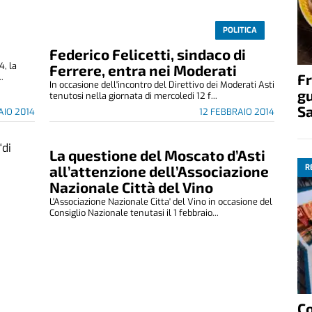
POLITICA
a
Federico Felicetti, sindaco di
4, la
Ferrere, entra nei Moderati
Fr
.
In occasione dell'incontro del Direttivo dei Moderati Asti
gu
tenutosi nella giornata di mercoledi 12 f...
S
AIO 2014
12 FEBBRAIO 2014
La questione del Moscato d’Asti
R
all’attenzione dell’Associazione
Nazionale Città del Vino
L'Associazione Nazionale Citta' del Vino in occasione del
Consiglio Nazionale tenutasi il 1 febbraio...
C