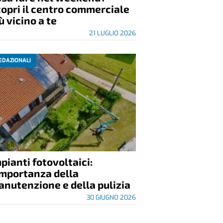
opri il centro commerciale
ù vicino a te
21 LUGLIO 2026
EDAZIONALI
pianti fotovoltaici:
importanza della
nutenzione e della pulizia
30 GIUGNO 2026