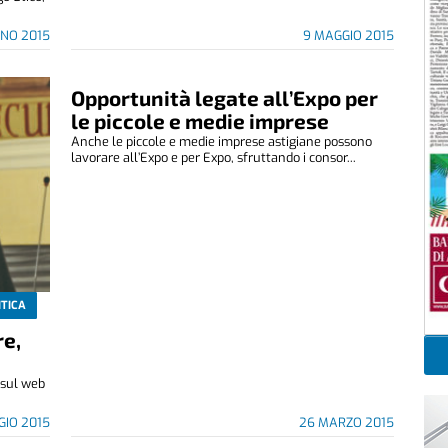
GNO 2015
9 MAGGIO 2015
Opportunità legate all’Expo per
le piccole e medie imprese
Anche le piccole e medie imprese astigiane possono
lavorare all’Expo e per Expo, sfruttando i consor...
ITICA
re,
 sul web
GIO 2015
26 MARZO 2015