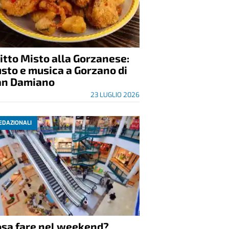
itto Misto alla Gorzanese:
sto e musica a Gorzano di
an Damiano
23 LUGLIO 2026
EDAZIONALI
osa fare nel weekend?