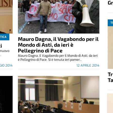
G
T
ITICA
Mauro Dagna, il Vagabondo per il
Mondo di Asti, da ieri è
i
Pellegrino di Pace
l nuovo
.
Mauro Dagna, il Vagabondo per il Mondo di Asti, da ieri
è Pellegrino di Pace. Si è tenuta ieri pomer...
GIO 2014
12 APRILE 2014
T
Ta