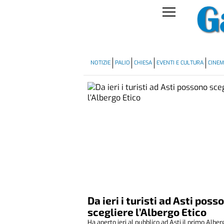
NOTIZIE
PALIO
CHIESA
EVENTI E CULTURA
CINE
Da ieri i turisti ad Asti poss
scegliere l’Albergo Etico
Ha aperto ieri al pubblico ad Asti il primo Alber