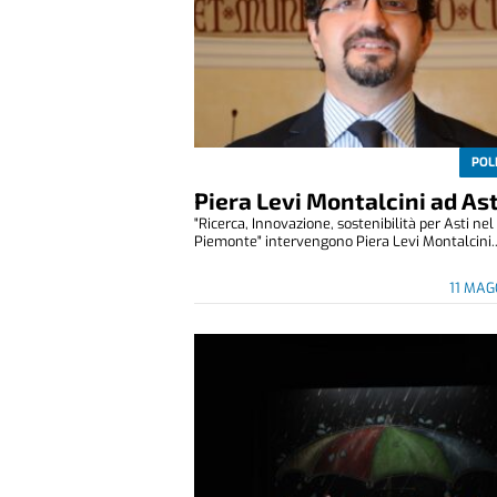
POL
Piera Levi Montalcini ad Ast
"Ricerca, Innovazione, sostenibilità per Asti ne
Piemonte" intervengono Piera Levi Montalcini..
11 MAG