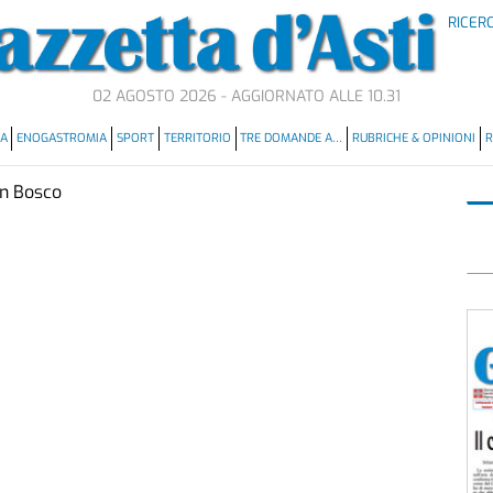
RICER
02 AGOSTO 2026 - AGGIORNATO ALLE 10.31
MA
ENOGASTROMIA
SPORT
TERRITORIO
TRE DOMANDE A…
RUBRICHE & OPINIONI
R