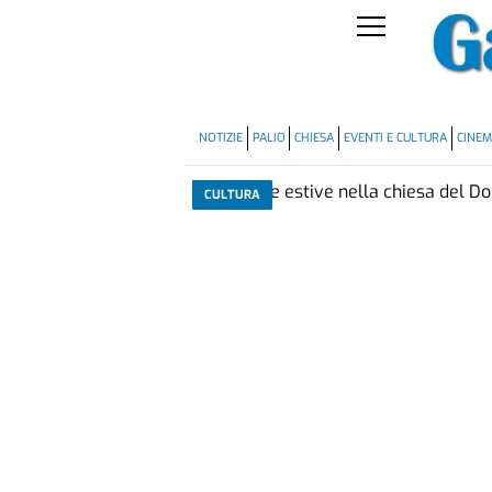
NOTIZIE
PALIO
CHIESA
EVENTI E CULTURA
CINE
CULTURA