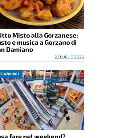
itto Misto alla Gorzanese:
sto e musica a Gorzano di
an Damiano
23 LUGLIO 2026
EDAZIONALI
osa fare nel weekend?