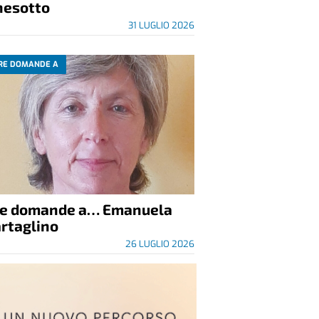
nesotto
31 LUGLIO 2026
RE DOMANDE A
re domande a… Emanuela
rtaglino
26 LUGLIO 2026