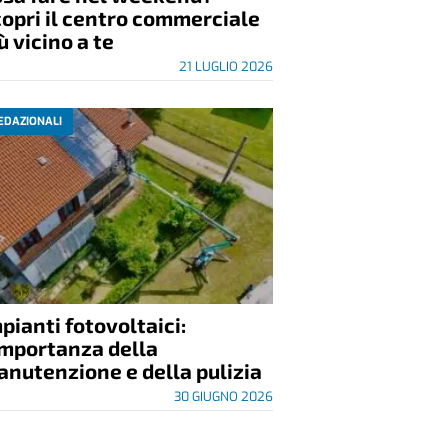
opri il centro commerciale
ù vicino a te
21 LUGLIO 2026
EDAZIONALI
pianti fotovoltaici:
importanza della
nutenzione e della pulizia
30 GIUGNO 2026