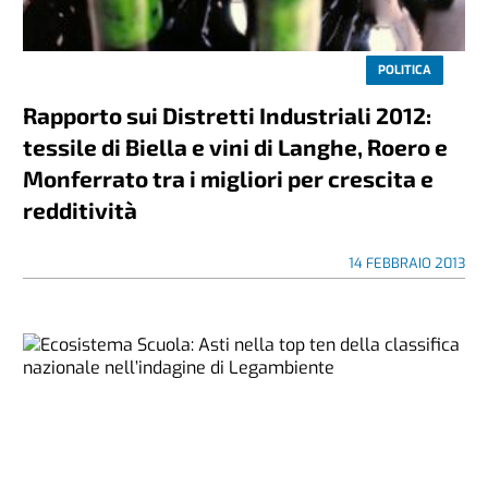
POLITICA
Rapporto sui Distretti Industriali 2012:
tessile di Biella e vini di Langhe, Roero e
Monferrato tra i migliori per crescita e
redditività
14 FEBBRAIO 2013