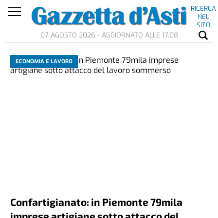
RICERCA
NEL
SITO
07 AGOSTO 2026 - AGGIORNATO ALLE 17.08
ECONOMIA E LAVORO
Confartigianato: in Piemonte 79mila
imprese artigiane sotto attacco del