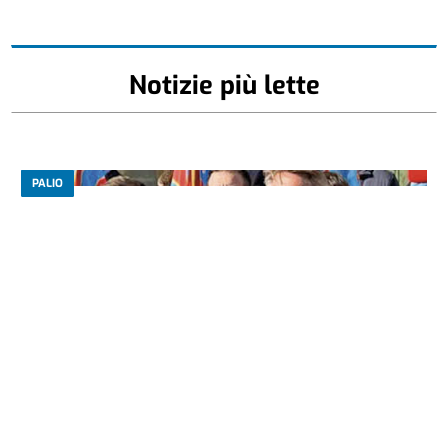
Notizie più lette
PALIO