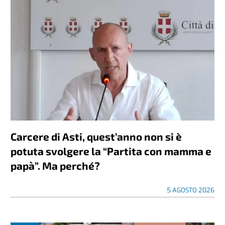
Carcere di Asti, quest’anno non si è
potuta svolgere la “Partita con mamma e
papà”. Ma perché?
5 AGOSTO 2026