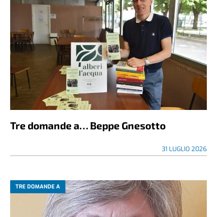
Tre domande a… Beppe Gnesotto
31 LUGLIO 2026
TRE DOMANDE A