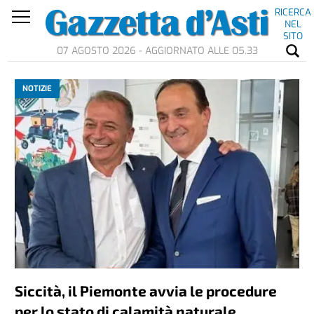
RICERCA
NEL
SITO
07 AGOSTO 2026 - AGGIORNATO ALLE 05.33
NOTIZIE
Siccità, il Piemonte avvia le procedure
per lo stato di calamità naturale