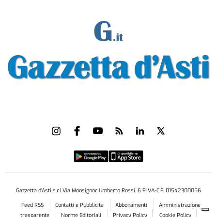
Gazzetta d'Asti s.r.l.Via Monsignor Umberto Rossi, 6 P.IVA-C.F. 01542300056
Feed RSS
Contatti e Pubblicità
Abbonamenti
Amministrazione
trasparente
Norme Editoriali
Privacy Policy
Cookie Policy