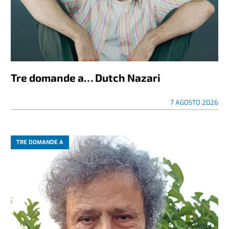
Tre domande a… Dutch Nazari
7 AGOSTO 2026
TRE DOMANDE A