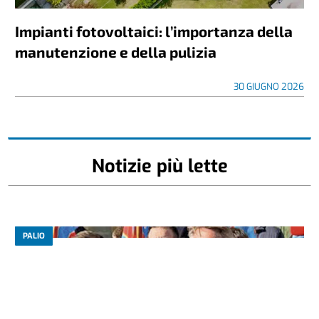
Impianti fotovoltaici: l’importanza della
manutenzione e della pulizia
30 GIUGNO 2026
Notizie più lette
PALIO