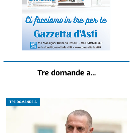
Tre domande a...
TRE DOMANDE A