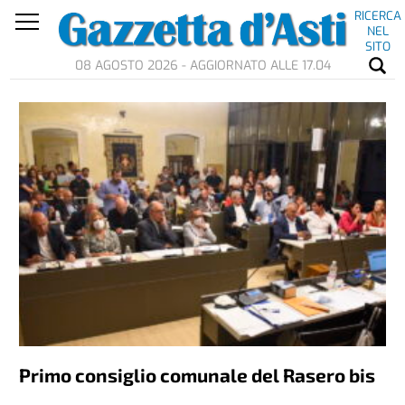
RICERCA
NEL
SITO
08 AGOSTO 2026 - AGGIORNATO ALLE 17.04
Primo consiglio comunale del Rasero bis