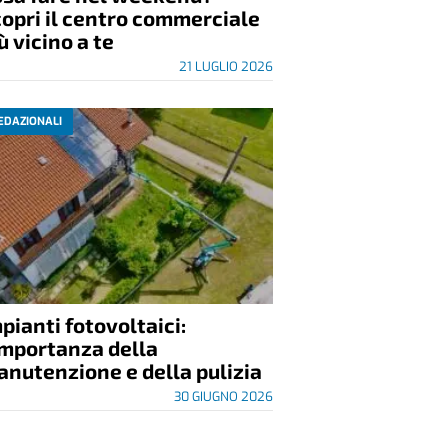
opri il centro commerciale
ù vicino a te
21 LUGLIO 2026
EDAZIONALI
pianti fotovoltaici:
importanza della
nutenzione e della pulizia
30 GIUGNO 2026