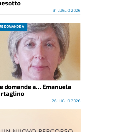
nesotto
31 LUGLIO 2026
RE DOMANDE A
re domande a… Emanuela
rtaglino
26 LUGLIO 2026