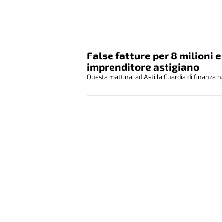
False fatture per 8 milioni 
imprenditore astigiano
Questa mattina, ad Asti la Guardia di finanza h