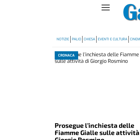
NOTIZIE
PALIO
CHIESA
EVENTI E CULTURA
CINE
CRONACA
Prosegue l’inchiesta delle
Fiamme Gialle sulle attività
Giorgio Rosmino