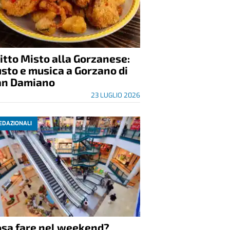
itto Misto alla Gorzanese:
sto e musica a Gorzano di
an Damiano
23 LUGLIO 2026
EDAZIONALI
osa fare nel weekend?