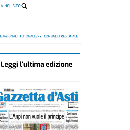
CA NEL SITO
EDAZIONALI
FOTOGALLERY
CONSIGLIO REGIONALE
Leggi l'ultima edizione