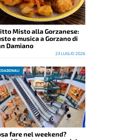
itto Misto alla Gorzanese:
sto e musica a Gorzano di
an Damiano
23 LUGLIO 2026
EDAZIONALI
osa fare nel weekend?