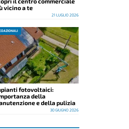
opri il centro commerciale
ù vicino a te
21 LUGLIO 2026
EDAZIONALI
pianti fotovoltaici:
importanza della
nutenzione e della pulizia
30 GIUGNO 2026