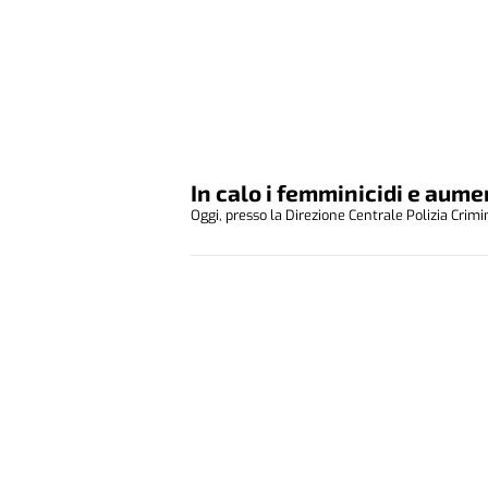
In calo i femminicidi e aum
Oggi, presso la Direzione Centrale Polizia Crimi