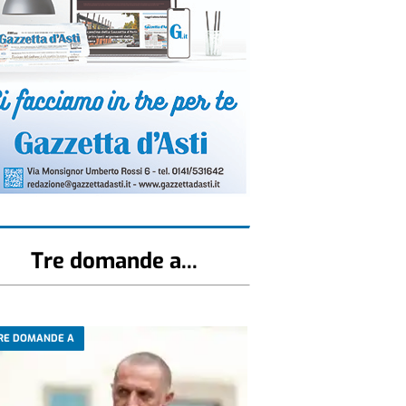
Tre domande a...
RE DOMANDE A