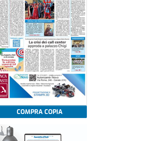
COMPRA COPIA