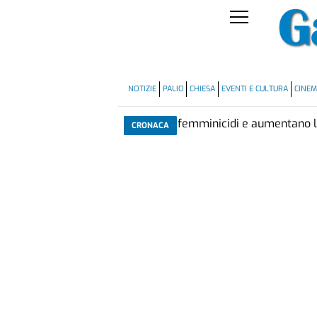
NOTIZIE
PALIO
CHIESA
EVENTI E CULTURA
CINE
CRONACA