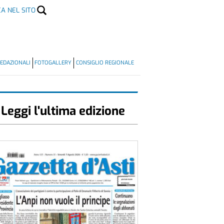
CA NEL SITO
EDAZIONALI
FOTOGALLERY
CONSIGLIO REGIONALE
Leggi l'ultima edizione