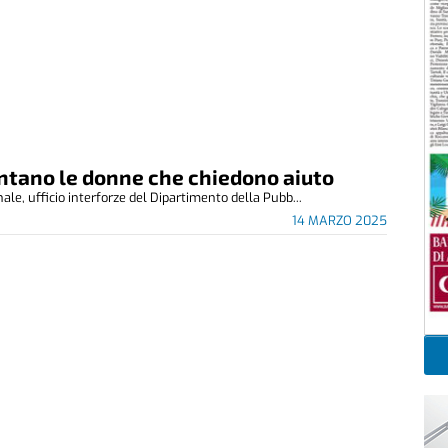
entano le donne che chiedono aiuto
nale, ufficio interforze del Dipartimento della Pubb...
14 MARZO 2025