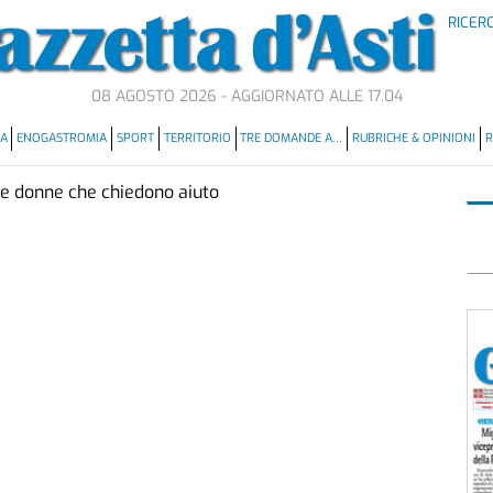
RICER
08 AGOSTO 2026 - AGGIORNATO ALLE 17.04
MA
ENOGASTROMIA
SPORT
TERRITORIO
TRE DOMANDE A…
RUBRICHE & OPINIONI
R