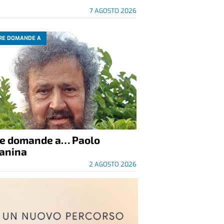
7 AGOSTO 2026
RE DOMANDE A
re domande a… Paolo
anina
2 AGOSTO 2026